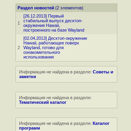
Раздел новостей
(2 элементов)
[26.12.2013] Первый
стабильный выпуск десктоп-
1
окружения Hawaii,
построенного на базе Wayland
[02.04.2013] Десктоп-окружение
Hawaii, работающее поверх
2
Wayland, готово для
ознакомительного
использования
Информация не найдена в разделе:
Советы и
заметки
Информация не найдена в разделе:
Тематический каталог
Информация не найдена в разделе:
Каталог
программ