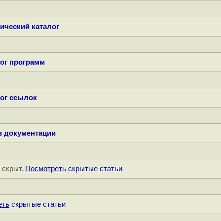
ический каталог
ог программ
ог ссылок
в документации
" скрыт.
Посмотреть
скрытые статьи
еть
скрытые статьи