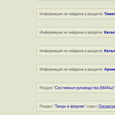
Информация не найдена в разделе:
Темат
Информация не найдена в разделе:
Катал
Информация не найдена в разделе:
Катал
Информация не найдена в разделе:
Архи
Раздел "
Системные руководства (MANы)
Раздел "
Треды в форуме
" скрыт.
Посмотр