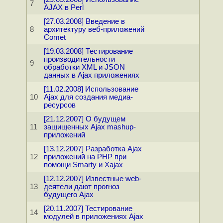
7
AJAX в Perl
[27.03.2008] Введение в
8
архитектуру веб-приложений
Comet
[19.03.2008] Тестирование
производительности
9
обработки XML и JSON
данных в Ajax приложениях
[11.02.2008] Использование
10
Ajax для создания медиа-
ресурсов
[21.12.2007] О будущем
11
защищенных Ajax mashup-
приложений
[13.12.2007] Разработка Ajax
12
приложений на PHP при
помощи Smarty и Xajax
[12.12.2007] Известные web-
13
деятели дают прогноз
будущего Ajax
[20.11.2007] Тестирование
14
модулей в приложениях Ajax