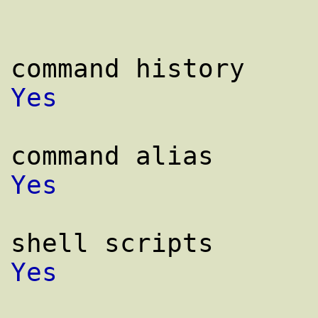
command history    
Yes
command alias      
Yes
shell scripts      
Yes