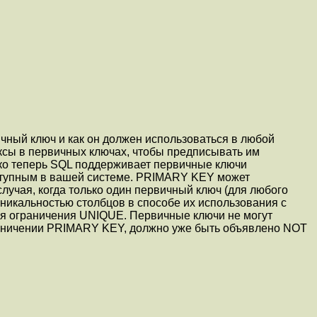
ичный ключ и как он должен использоваться в любой
ексы в первичных ключах, чтобы предписывать им
ако теперь SQL поддерживает первичные ключи
ступным в вашей системе. PRIMARY KEY может
случая, когда только один первичный ключ (для любого
никальностью столбцов в способе их использования с
 для ограничения UNIQUE. Первичные ключи не могут
граничении PRIMARY KEY, должно уже быть объявлено NOT