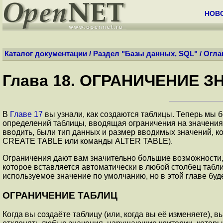
НОВ
Каталог документации
/
Раздел "Базы данных, SQL"
/
Огла
Глава 18. ОГРАНИЧЕНИЕ 
В
Главе 17
вы узнали, как создаются таблицы. Теперь мы б
определений таблицы, вводящая ограничения на значения,
вводить, были тип данных и размер вводимых значений, к
CREATE TABLE или команды ALTER TABLE).
Ограничения дают вам значительно б́ольшие возможности, 
которое вставляется автоматически в любой столбец табли
используемое значение по умолчанию, но в этой главе буде
О
ГРАНИЧЕНИЕ ТАБЛИЦ
Когда вы создаёте таблицу (или, когда вы её изменяете), 