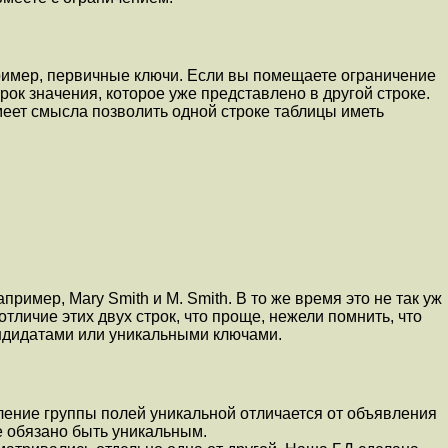
апример, первичные ключи. Если вы помещаете ограничение
рок значения, которое уже представлено в другой строке.
меет смысла позволить одной строке таблицы иметь
ример, Mary Smith и M. Smith. В то же время это не так уж
тличие этих двух строк, что проще, нежели помнить, что
андидатами или уникальными ключами.
ение группы полей уникальной отличается от объявления
е обязано быть уникальным.