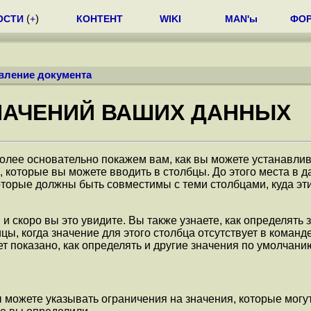
ОСТИ
(
+
)
КОНТЕНТ
WIKI
MAN'ы
ФО
вление документа
ЗНАЧЕНИЙ ВАШИХ ДАННЫХ
олее основательно покажем вам, как вы можете устанавлив
 которые вы можете вводить в столбцы. До этого места в д
оторые должны быть совместимы с теми столбцами, куда э
и скоро вы это увидите. Вы также узнаете, как определять 
цы, когда значение для этого столбца отсутствует в коман
т показано, как определять и другие значения по умолчани
вы можете указывать ограничения на значения, которые могу