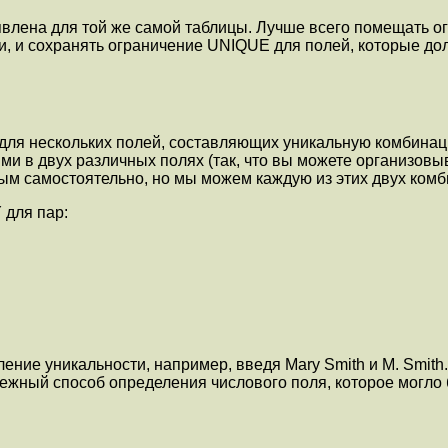
явлена для той же самой таблицы. Лучше всего помещать о
, и сохранять ограничение UNIQUE для полей, которые до
ля нескольких полей, составляющих уникальную комбинац
и в двух различных полях (так, что вы можете организовы
ным самостоятельно, но мы можем каждую из этих двух комб
для пар:
ние уникальности, например, введя Mary Smith и M. Smith.
дежный способ определения числового поля, которое могло б