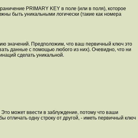
граничение PRIMARY KEY в поле (или в поля), которое
лжны быть уникальными логически (такие как номера
ию значений. Предположим, что ваш первичный ключ это
вать данные с помощью любого из них). Очевидно, что ни
инаций сделать уникальной.
 Это может ввести в заблуждение, потому что ваши
ы отличать одну строку от другой, - иметь первичный ключ