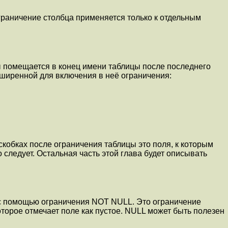
ограничение столбца применяется только к отдельным
ы помещается в конец имени таблицы после последнего
сширенной для включения в неё ограничения:
скобках после ограничения таблицы это поля, к которым
 следует. Остальная часть этой глава будет описывать
 с помощью ограничения NOT NULL. Это ограничение
торое отмечает поле как пустое. NULL может быть полезен