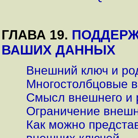
ГЛАВА 19.
ПОДДЕРЖ
ВАШИХ ДАННЫХ
Внешний ключ и ро
Многостолбцовые 
Смысл внешнего и 
Ограничение внешн
Как можно представ