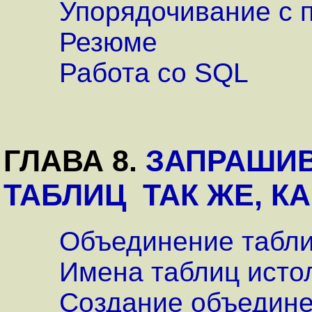
Упорядочивание с
Резюме
Работа со SQL
ГЛАВА 8.
ЗАПРАШИВ
ТАБЛИЦ ТАК ЖЕ, К
Объединение табл
Имена таблиц исто
Создание объедин