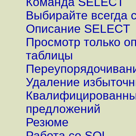
Команда SELECT
Выбирайте всегда 
Описание SELECT
Просмотр только о
таблицы
Переупорядочивани
Удаление избыточ
Квалифицированны
предложений
Резюме
Работа со SQL