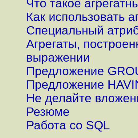
Что такое агрегатн
Как использовать а
Специальный атри
Агрегаты, построе
выражении
Предложение GRO
Предложение HAV
Не делайте вложен
Резюме
Работа со SQL