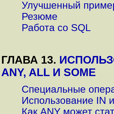
Улучшенный приме
Резюме
Работа со SQL
ГЛАВА 13.
ИСПОЛЬЗ
ANY, ALL И SOME
Специальные опер
Использование IN 
Как ANY может ста