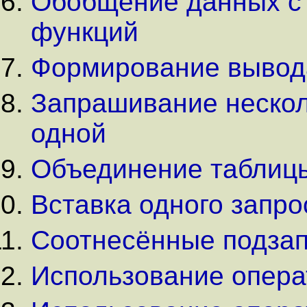
Обобщение данных с
функций
Формирование вывод
Запрашивание несколь
одной
Объединение таблицы
Вставка одного запро
Соотнесённые подза
Использование опера