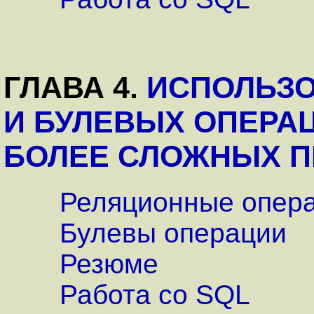
ГЛАВА 4.
ИСПОЛЬЗ
И БУЛЕВЫХ ОПЕРА
БОЛЕЕ СЛОЖНЫХ П
Реляционные опер
Булевы операции
Резюме
Работа со SQL