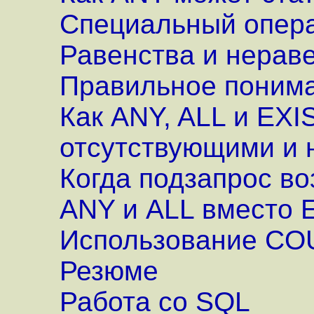
Специальный опер
Равенства и нерав
Правильное поним
Как ANY, ALL и EXI
отсутствующими и
Когда подзапрос в
ANY и ALL вместо 
Использование CO
Резюме
Работа со SQL