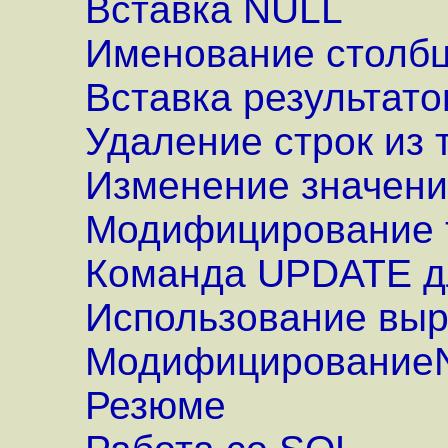
Вставка NULL
Именование столбц
Вставка результато
Удаление строк из 
Изменение значени
Модифицирование т
Команда UPDATE дл
Использование вы
МодифицированиеN
Резюме