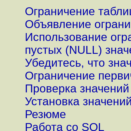
Ограничение табли
Объявление огран
Использование огр
пустых (NULL) зна
Убедитесь, что зна
Ограничение перви
Проверка значений
Установка значени
Резюме
Работа со SQL