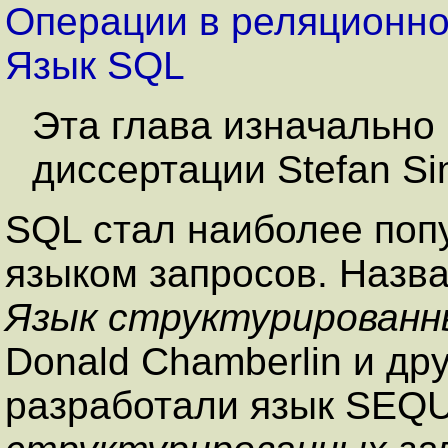
Операции в реляционн
Язык
SQL
Эта глава изначально 
диссертации Stefan Si
SQL
стал наиболее по
языком запросов. Назва
Язык структурированн
Donald Chamberlin и др
разработали язык SEQU