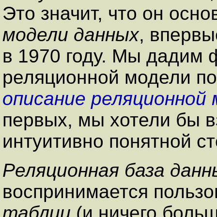
Это значит, что он осн
модели данных
, впервы
в 1970 году. Мы дадим
реляционной модели по
описание реляционной 
первых, мы хотели бы в
интуитивно понятной с
Реляционная база данн
воспринимается пользо
таблиц
(и ничего больш