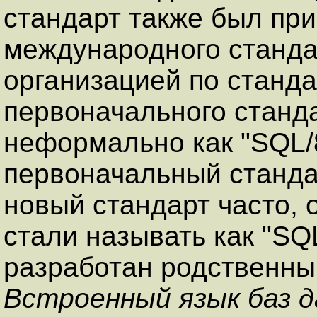
стандарт также был при
международного станд
организацией по станда
первоначального станд
неформально как "
SQL/
первоначальный станда
новый стандарт часто,
стали называть как "
SQ
разработан родственны
Встроенный язык баз 