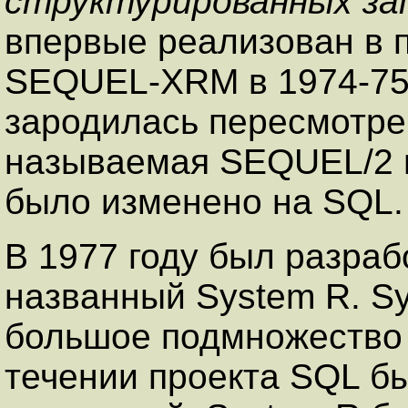
структурированных за
впервые реализован в 
SEQUEL-XRM в 1974-75 
зародилась пересмотр
называемая SEQUEL/2 и
было изменено на
SQL
.
В 1977 году был разраб
названный System R. S
большое подмножество
течении проекта
SQL
бы