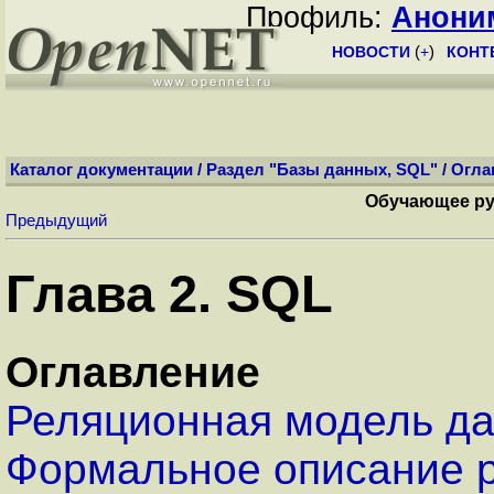
Профиль:
Анони
НОВОСТИ
(
+
)
КОНТ
Каталог документации
/
Раздел "Базы данных, SQL"
/
Огла
Обучающее ру
Предыдущий
Глава 2. SQL
Оглавление
Реляционная модель д
Формальное описание 