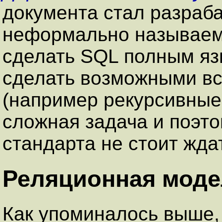
документа стал разраба
неформально называе
сделать
SQL
полным язы
сделать возможными в
(например рекурсивные 
сложная задача и поэт
стандарта не стоит жда
Реляционная моде
Как упоминалось выше