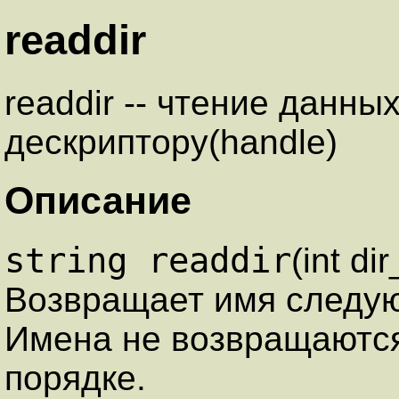
readdir
readdir -- чтение данны
дескриптору(handle)
Описание
string readdir
(int di
Возвращает имя следую
Имена не возвращаютс
порядке.