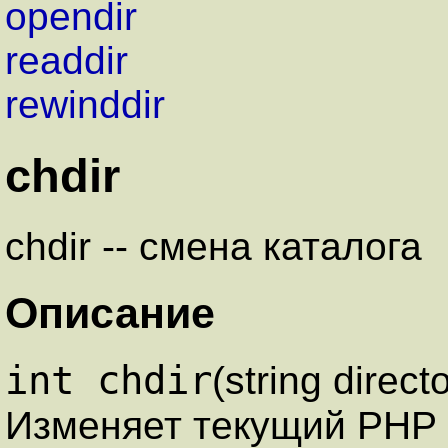
opendir
readdir
rewinddir
chdir
chdir -- смена каталога
Описание
int chdir
(string directo
Изменяет текущий PHP 