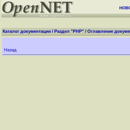
НОВ
Каталог документации
/
Раздел "PHP"
/
Оглавление докуме
Назад