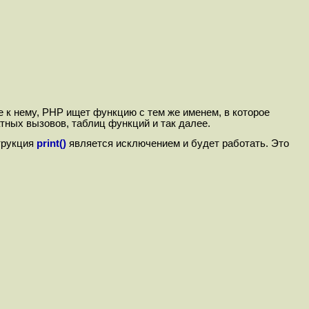
 к нему, PHP ищет функцию с тем же именем, в которое
тных вызовов, таблиц функций и так далее.
струкция
print()
является исключением и будет работать. Это