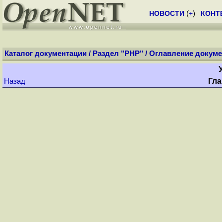
НОВОСТИ
(
+
)
КОНТ
Каталог документации
/
Раздел "PHP"
/
Оглавление докуме
Гла
Назад