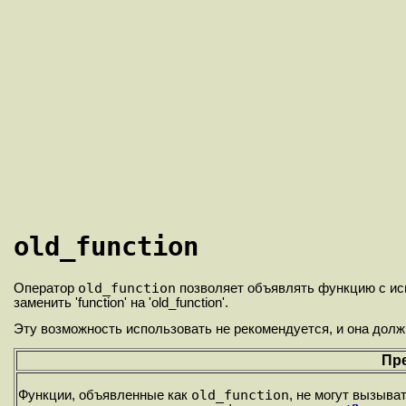
old_function
old_function
Оператор
позволяет объявлять функцию с исп
заменить 'function' на 'old_function'.
Эту возможность использовать не рекомендуется, и она долж
Пр
old_function
Функции, объявленные как
, не могут вызыва