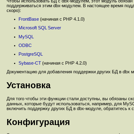
Чтобы использовать БД с dbx-модулем, этот модуль обязан 
поддерживаться этим dbx-модулем. В настоящее время подд
скоро):
FrontBase
(начиная с PHP 4.1.0)
Microsoft SQL Server
MySQL
ODBC
PostgreSQL
Sybase-CT
(начиная с PHP 4.2.0)
Документацию для добавления поддержки других БД в dbx м
Установка
Для того чтобы эти функции стали доступны, вы обязаны с
данных, которые будут использоваться, например, для My
включить поддержку других БД в dbx-модуле, обратитесь к 
Конфигурация