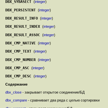
DBX_SYBASECT
(
integer
)
DBX_PERSISTENT
(
integer
)
DBX_RESULT_INFO
(
integer
)
DBX_RESULT_INDEX
(
integer
)
DBX_RESULT_ASSOC
(
integer
)
DBX_CMP_NATIVE
(
integer
)
DBX_CMP_TEXT
(
integer
)
DBX_CMP_NUMBER
(
integer
)
DBX_CMP_ASC
(
integer
)
DBX_CMP_DESC
(
integer
)
Содержание
dbx_close
- закрывает открытое соединение/БД
dbx_compare
- сравнивает два ряда с целью сортировки