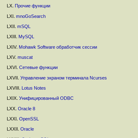
LX.
Прочие функции
LXI.
mnoGoSearch
LXII.
mSQL
LXIII.
MySQL
LXIV.
Mohawk Software обработчик сессии
LXV.
muscat
LXVI.
Сетевые функции
LXVII.
Управление экраном терминала Ncurses
LXVIII.
Lotus Notes
LXIX.
Унифицированный ODBC
LXX.
Oracle 8
LXXI.
OpenSSL
LXXII.
Oracle