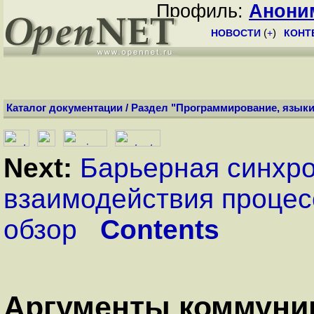
Профиль:
Анони
НОВОСТИ
(
+
)
КОНТ
Каталог документации
/
Раздел "Программирование, языки
Next:
Барьерная синхр
взаимодействия процес
обзор
Contents
Аргументы коммуни