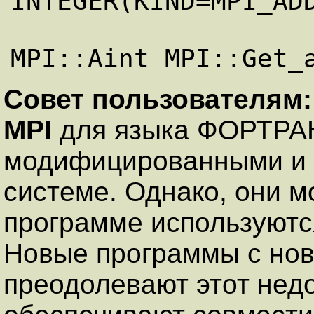
INTEGER(KIND=MPI_ADD
Совет пользователям
MPI
для языка ФОРТРАН
модифицированными и б
системе. Однако, они м
программе используютс
Новые программы с но
преодолевают этот недо