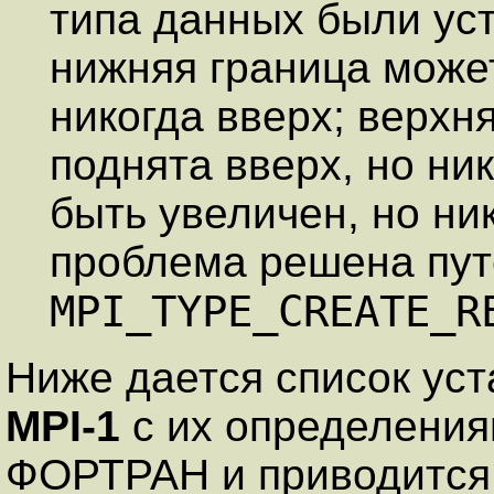
типа данных были ус
нижняя граница может
никогда вверх; верхн
поднята вверх, но ни
быть увеличен, но ни
проблема решена пут
MPI_TYPE_CREATE_R
Ниже дается список ус
MPI-1
с их определения
ФОРТРАН и приводится 