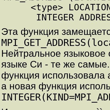
     <type> LOCATION (*)

Эта функция замещает
MPI_GET_ADDRESS(loc
Нейтральное языковое 
языке Си - те же самы
функция использовала 
а новая функция исполь
INTEGER(KIND=MPI_AD