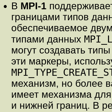
В
MPI-1
поддерживает
границами типов данн
обеспечиваемое дву
MPI_
типами данных
могут создавать типы
эти маркеры, исполь
MPI_TYPE_CREATE_S
механизм, но более в
имеет механизма для
и нижней границ. В р