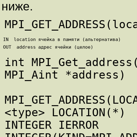
ниже.
IN
location
ячейка в памяти (альтернатива)
OUT
address
адрес ячейки (целое)
int MPI_Get_address(
MPI_Aint *address) 

MPI_GET_ADDRESS(LOCA
<type> LOCATION(*) 

INTEGER IERROR
