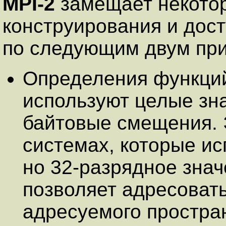
MPI-2
замещает некото
конструирования и дос
по следующим двум пр
Определения функц
используют целые зн
байтовые смещения. 
системах, которые ис
но 32-разрядное знач
позволяет адресовать
адресуемого простран