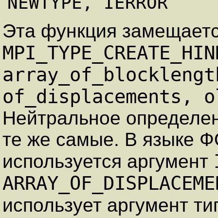
Эта функция замещает
MPI_TYPE_CREATE_HIN
array_of_blocklengt
of_displacements, o
Нейтральное определен
те же самые. В языке 
используется аргумент
ARRAY_OF_DISPLACEME
использует аргумент т