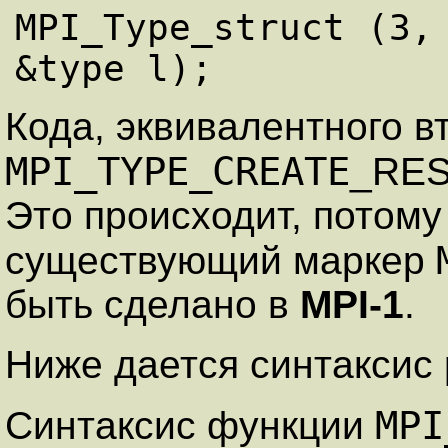
MPI_Type_struct (3, 
Кода, эквивалентного 
MPI_TYPE_CREATE
_RES
Это происходит, потому
существующий маркер
быть сделано в
MPI-1
.
Ниже дается синтаксис
MPI
Синтаксис функции