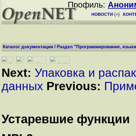
Профиль:
Анони
НОВОСТИ
(
+
)
КОНТ
Каталог документации
/
Раздел "Программирование, языки
Next:
Упаковка и распа
данных
Previous:
Прим
Устаревшие функции