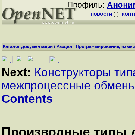
Профиль:
Анони
НОВОСТИ
(
+
)
КОНТ
Каталог документации
/
Раздел "Программирование, языки
Next:
Конструкторы тип
межпроцессные обмен
Contents
Производные типы 