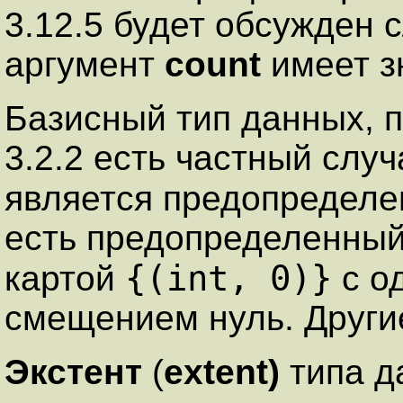
3.12.5 будет обсужден с
аргумент
count
имеет з
Базисный тип данных, 
3.2.2 есть частный слу
является предопредел
есть предопределенный 
{(int, 0)}
картой
с о
смещением нуль. Други
Экстент
(
extent)
типа д