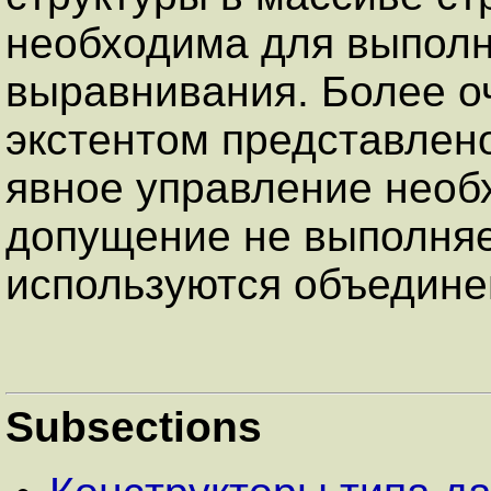
необходима для выполн
выравнивания. Более о
экстентом представлено
явное управление необх
допущение не выполняе
используются объедине
Subsections