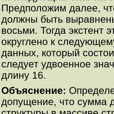
Предположим далее, чт
должны быть выравнены
восьми. Тогда экстент э
округлено к следующему
данных, который состои
следует удвоенное знач
длину 16.
Объяснение:
Определе
допущение, что сумма 
структуры в массиве ст