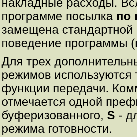
накладные расходы. Вс
программе посылка
по 
замещена стандартной 
поведение программы (н
Для трех дополнитель
режимов используются 
функции передачи. Ко
отмечается одной преф
буферизованного,
S
- д
режима готовности.