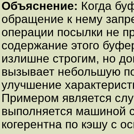
Объяснение:
Когда бу
обращение к нему запр
операции посылки не п
содержание этого буфер
излишне строгим, но д
вызывает небольшую по
улучшение характерист
Примером является слу
выполняется машиной с
когерентна по кэшу с о