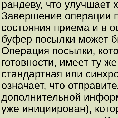
рандеву, что улучшает 
Завершение операции п
состояния приема и в о
буфер посылки может б
Операция посылки, кот
готовности, имеет ту же
стандартная или синхро
означает, что отправит
дополнительной информ
уже инициирован), кот