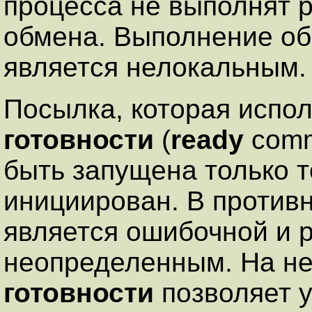
процесса не выполнят 
обмена. Выполнение об
является нелокальным.
Посылка, которая испо
готовности
(
ready
comm
быть запущена только т
инициирован. В против
является ошибочной и р
неопределенным. На н
готовности
позволяет у