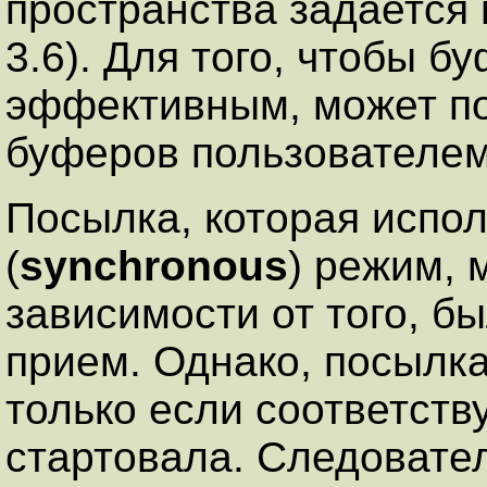
пространства задается 
3.6). Для того, чтобы 
эффективным, может п
буферов пользователем
Посылка, которая испо
(
synchronous
) режим, 
зависимости от того, б
прием. Однако, посылк
только если соответст
стартовала. Следовате