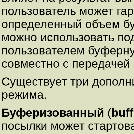
пользователь может га
определенный объем бу
можно использовать п
пользователем буферну
совместно с передачей
Существует три допол
режима.
Буферизованный
(
buf
посылки может стартова