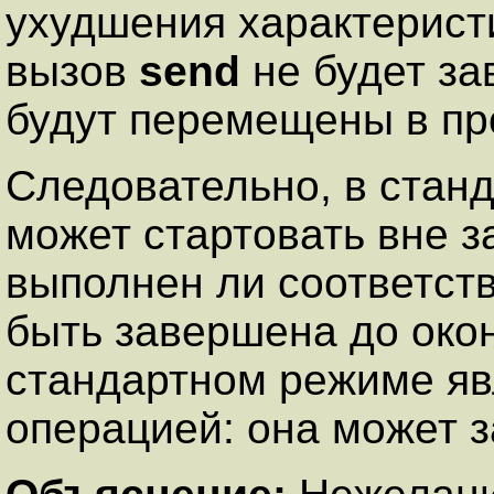
ухудшения характеристи
вызов
send
не будет за
будут перемещены в пр
Следовательно, в стан
может стартовать вне з
выполнен ли соответст
быть завершена до око
стандартном режиме яв
операцией: она может з