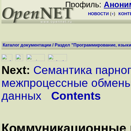
Профиль:
Анони
НОВОСТИ
(
+
)
КОНТ
Каталог документации
/
Раздел "Программирование, языки
Next:
Семантика парно
межпроцессные обмен
данных
Contents
Коммуникационные