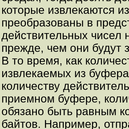
которые извлекаются из
преобразованы в предс
действительных чисел 
прежде, чем они будут
В то время, как количе
извлекаемых из буфера
количеству действител
приемном буфере, коли
обязано быть равным к
байтов. Например, отп