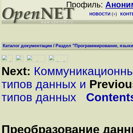
Профиль:
Анони
НОВОСТИ
(
+
)
КОНТ
Каталог документации
/
Раздел "Программирование, языки
Next:
Коммуникационн
типов данных и
Previou
типов данных
Content
Преобразование дан