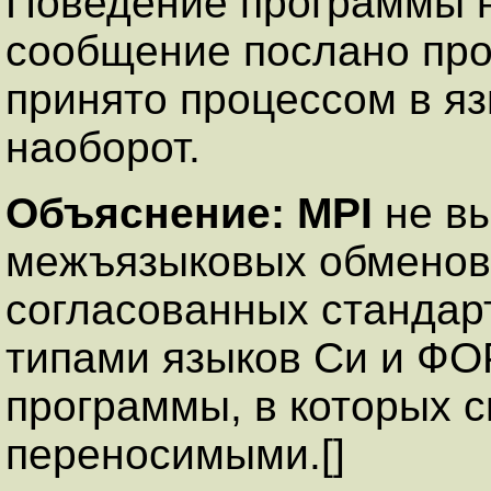
Поведение программы н
сообщение послано про
принято процессом в я
наоборот.
Объяснение:
MPI
не вы
межъязыковых обменов,
согласованных стандар
типами языков Си и Ф
программы, в которых с
переносимыми.[]