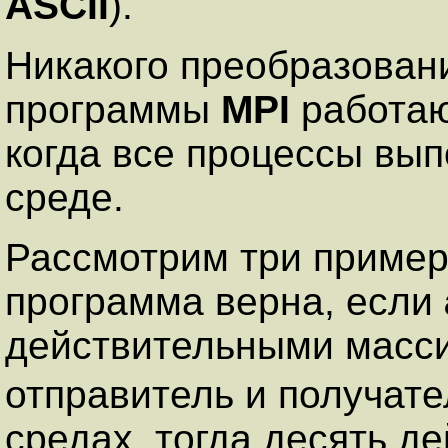
ASCII
).
Никакого преобразовани
программы
MPI
работают
когда все процессы вып
среде.
Рассмотрим три примера
программа верна, если
действительными масс
отправитель и получате
средах, тогда десять д