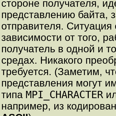
стороне получателя, и
представлению байта, з
отправителя. Ситуация 
зависимости от того, р
получатель в одной и 
средах. Никакого прео
требуется. (Заметим, ч
представления могут им
MPI_CHARACTER
типа
и
например, из кодирова