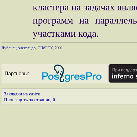
кластера на задачах явл
программ на паралле
участками кода.
Лубанец Александр
,
СПбГТУ
, 2000
Партнёры:
Закладки на сайте
Проследить за страницей