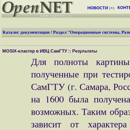
(
)
КОНТ
НОВОСТИ
+
Каталог документации
/
Раздел "Операционные системы, Раз
MOSIX-кластер в ИВЦ СамГТУ :: Результаты
Для полноты картины 
полученные при тестир
СамГТУ (г. Самара, Рос
на 1600 была получен
возможных. Таким образ
зависит от характера