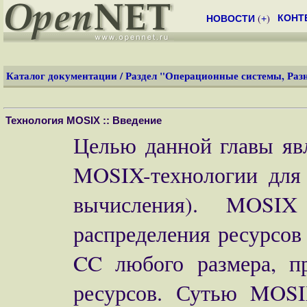
(
)
КОНТ
НОВОСТИ
+
Каталог документации
/
Раздел "Операционные системы, Раз
Технология MOSIX :: Введение
Целью данной главы яв
MOSIX-технологии для 
вычисления). MOSIX
распределения ресурсо
CC любого размера, п
ресурсов. Сутью MOSI