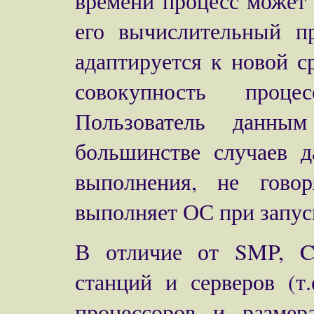
времени процесс может
его вычислительный п
адаптируется к новой с
совокупность проце
Пользователь данны
большинстве случаев д
выполнения, не гово
выполняет ОС при запус
В отличие от SMP, C
станций и серверов (т
процессоров и размер