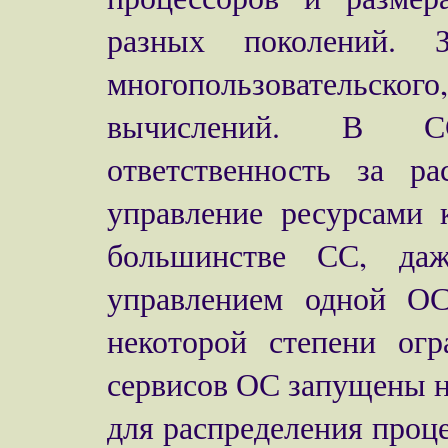
разных поколений. 
многопользовательског
вычислений. В СС-
ответственность за р
управление ресурсами 
большинстве СС, да
управлением одной ОС
некоторой степени ог
сервисов ОС запущены 
для распределения проц