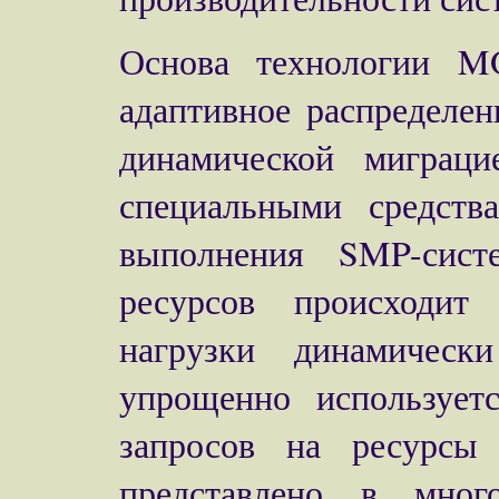
Основа технологии M
адаптивное распределе
динамической миграц
специальными средст
выполнения SMP-сист
ресурсов происходит 
нагрузки динамичес
упрощенно использует
запросов на ресурсы
представлено в много