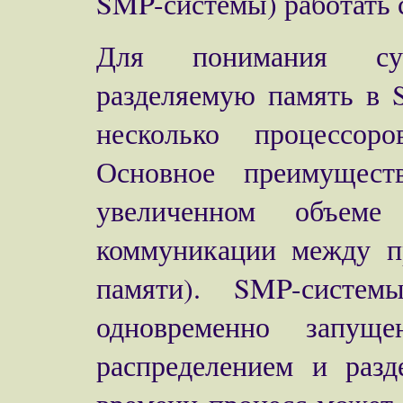
SMP-системы) работать с
Для понимания сут
разделяемую память в 
несколько процессор
Основное преимущест
увеличенном объем
коммуникации между пр
памяти). SMP-систем
одновременно запущ
распределением и раз