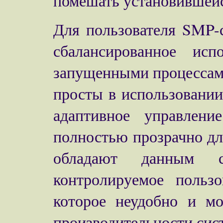
помешать установившей
Для пользователя SMP-
сбалансированное ис
запущенными процессам
просты в использовании
адаптивное управлени
полностью прозрачно д
обладают данным с
контролируемое пользо
которое неудобно и мо
производительности сист