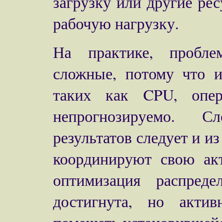
загрузку или другие ре
рабочую нагрузку.
На практике, пробле
сложные, потому что и
таких как CPU, опер
непрогнозируемо. С
результатов следует и и
координируют свою акт
оптимизация распред
достигнута, но актив