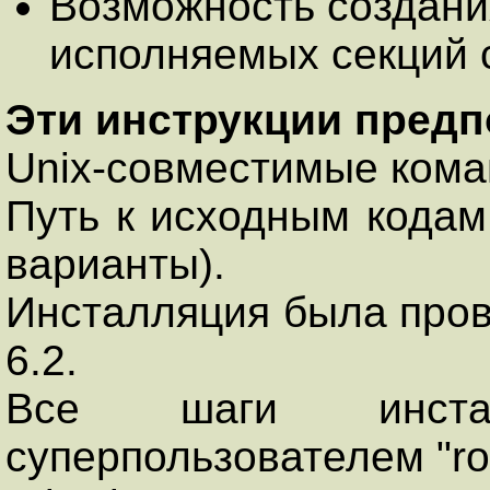
Возможность создани
исполняемых секций 
Эти инструкции предп
Unix-совместимые кома
Путь к исходным кодам 
варианты).
Инсталляция была прове
6.2.
Все шаги инстал
суперпользователем "ro