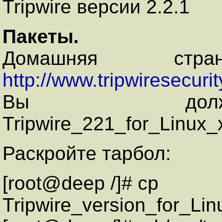
Tripwire версии 2.2.1
Пакеты.
Домашняя стр
http://www.tripwiresecuri
Вы должн
Tripwire_221_for_Linux_
Раскройте тарбол:
[root@deep /]# cp
Tripwire_version_for_Lin