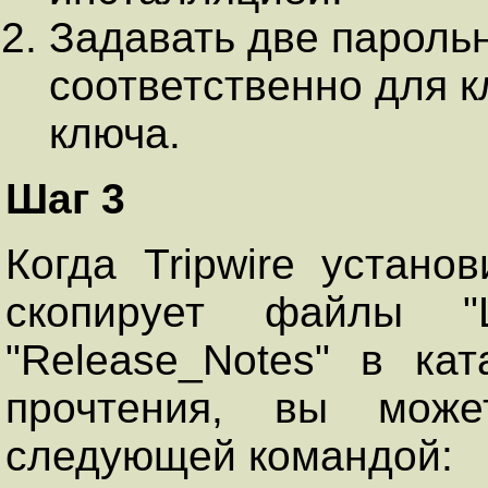
Задавать две парольн
соответственно для к
ключа.
Шаг 3
Когда Tripwire устано
скопирует файлы "L
"Release_Notes" в кат
прочтения, вы може
следующей командой: