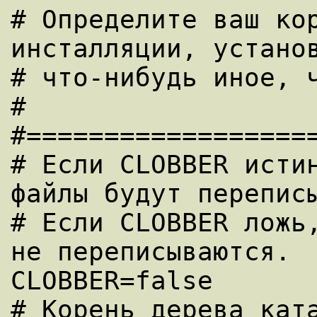
# Определите ваш кор
инсталляции, установ
# что-нибудь иное, ч
#

#===================
# Если CLOBBER истин
файлы будут переписы
# Если CLOBBER ложь,
не переписываются.

CLOBBER=false

# Корень дерева ката