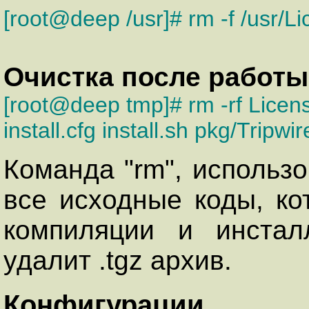
[root@deep /usr]# rm -f /usr
Очистка после работы
[root@deep tmp]# rm -rf Lice
install.cfg install.sh pkg/Trip
Команда "rm", использ
все исходные коды, к
компиляции и инстал
удалит .tgz архив.
Конфигурации.