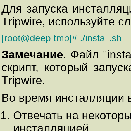
Для запуска инсталляц
Tripwire, используйте 
[root@deep tmp]# ./install.sh
Замечание
. Файл "inst
скрипт, который запус
Tripwire.
Во время инсталляции 
Отвечать на некоторы
инсталляцией.