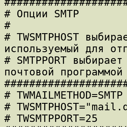
####################
# Опции SMTP

#

# TWSMTPHOST выбирае
используемый для отп
# SMTPPORT выбирает 
почтовой программой 
####################
# TWMAILMETHOD=SMTP

# TWSMTPHOST="mail.d
# TWSMTPPORT=25
