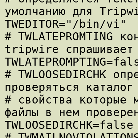
умолчанию для Tripwi
TWEDITOR="/bin/vi"

# TWLATEPROMTING кон
tripwire спрашивает 
TWLATEPROMPTING=fals
# TWLOOSEDIRCHK опре
проверяться каталог 
# свойства которые м
файлы в нем проверен
TWLOOSEDIRCHK=false

# TWMAILNOVIOLATIONS