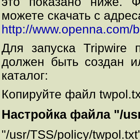
это показано ниже. 
можете скачать с адрес
http://www.openna.com/b
Для запуска Tripwire
должен быть создан и
каталог:
Копируйте файл twpol.txt
Настройка файла "/usr/
"/usr/TSS/policy/twpo