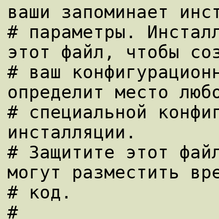
ваши запоминает инст
# параметры. Инсталл
этот файл, чтобы соз
# ваш конфигурационн
определит место любо
# специальной конфиг
инсталляции.

# Защитите этот файл
могут разместить вре
# код.

#
