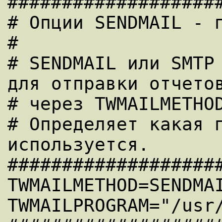
####################
# Опции SENDMAIL - п
#

# SENDMAIL или SMTP 
для отправки отчетов
# через TWMAILMETHOD
# Определяет какая п
используется.

####################
TWMAILMETHOD=SENDMAI
TWMAILPROGRAM="/usr/