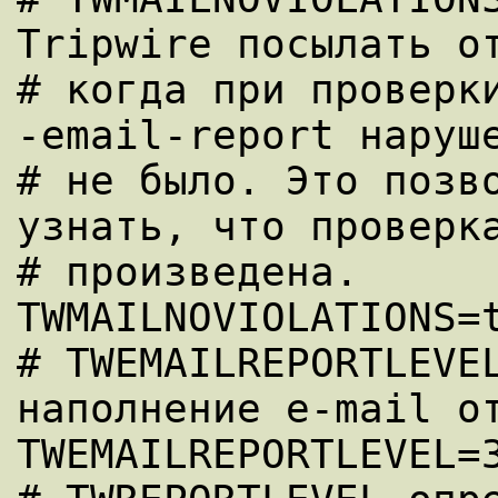
Tripwire посылать от
# когда при проверк
-email-report наруше
# не было. Это позво
узнать, что проверка
# произведена.

TWMAILNOVIOLATIONS=t
# TWEMAILREPORTLEVEL
наполнение e-mail от
TWEMAILREPORTLEVEL=3