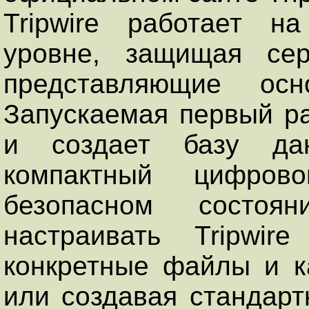
Tripwire работает н
уровне, защищая сер
представляющие осн
Запускаемая первый ра
и создает базу да
компактный цифров
безопасном состоян
настраивать Tripwir
конкретные файлы и к
или создавая стандар