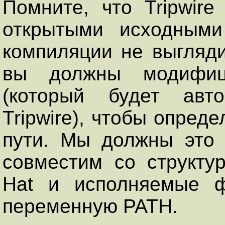
Помните, что Tripwir
открытыми исходными
компиляции не выгляди
вы должны модифицир
(который будет авто
Tripwire), чтобы опред
пути. Мы должны это 
совместим со структ
Hat и исполняемые ф
переменную PATH.