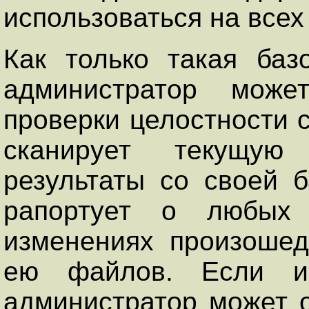
использоваться на все
Как только такая баз
администратор может
проверки целостности 
сканирует текущую
результаты со своей б
рапортует о любых 
изменениях произоше
ею файлов. Если из
администратор может 