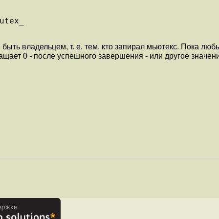
utex_
ть владельцем, т. е. тем, кто запирал мьютекс. Пока любы
ращает 0 - после успешного завершения - или другое значе