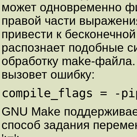
может одновременно фи
правой части выражения
привести к бесконечно
распознает подобные с
обработку make-файла
вызовет ошибку:
compile_flags = -pi
GNU Make поддерживает
способ задания переме