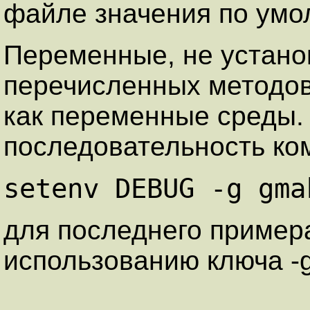
файле значения по умо
Переменные, не устан
перечисленных методов
как переменные среды.
последовательность ко
setenv DEBUG -g gma
для последнего примера
использованию ключа -