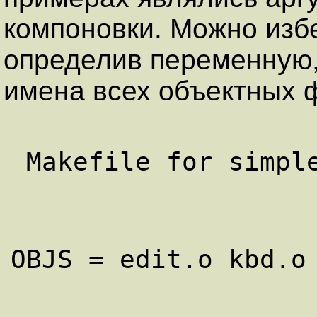
компоновки. Можно изб
определив переменную,
имена всех объектных 
OBJS = edit.o kbd.o