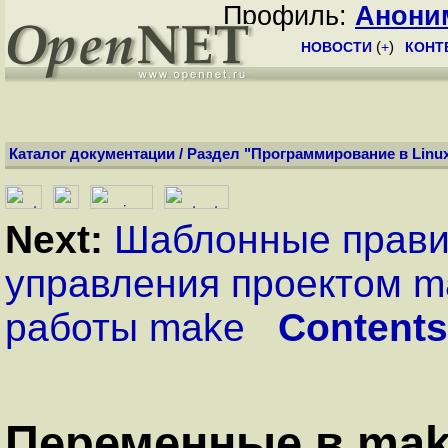
Профиль:
Анони
НОВОСТИ
(
+
)
КОНТ
Каталог документации
/
Раздел "Программирование в Linu
Next:
Шаблонные прав
управления проектом m
работы make
Contents
Переменные в ma