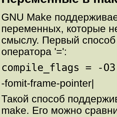
GNU Make поддерживает
переменных, которые н
смыслу. Первый способ
оператора '=':
compile_flags = -O3
-fomit-frame-pointer|
Такой способ поддержи
make. Его можно сравни