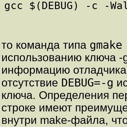
gmake
то команда типа
использованию ключа -
информацию отладчика)
DEBUG=-g
отсутствие
ис
ключа. Определения пе
строке имеют преимуще
внутри make-файла, что