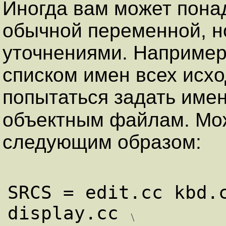
Иногда вам может пона
обычной переменной, н
уточнениями. Например
списком имен всех исх
попытаться задать име
объектным файлам. Мо
следующим образом:
SRCS = edit.cc kbd.c
display.cc 