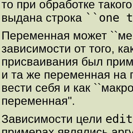
то при обработке таког
``one t
выдана строка
Переменная может ``мен
зависимости от того, ка
присваивания был прим
и та же переменная на
вести себя и как ``макрос
переменная''.
edit
Зависимости цели
примерах являлись арг