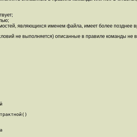
твует;
лью;
имостей, являющихся именем файла, имеет более позднее 
словий не выполняется) описанные в правиле команды не