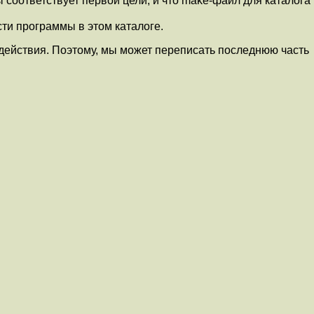
соответствует первой цели, и что make-файл для каталога
ти программы в этом каталоге.
 действия. Поэтому, мы может переписать последнюю часть