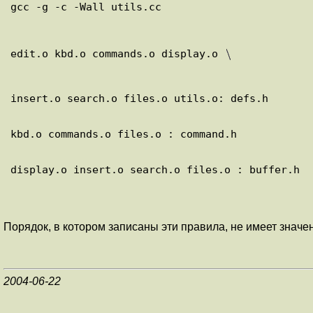
edit.o kbd.o commands.o display.o 
Порядок, в котором записаны эти правила, не имеет значе
2004-06-22