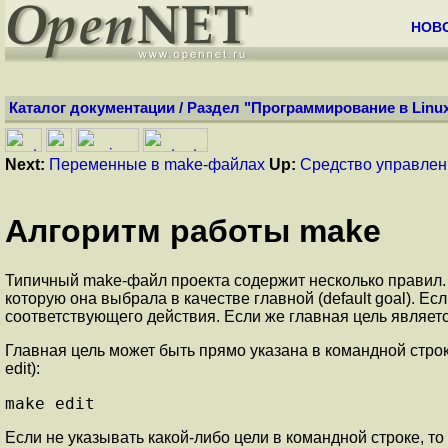
НОВ
Каталог документации
/
Раздел "Программирование в Linu
Next:
Переменные в make-файлах
Up:
Средство управлен
Алгоритм работы make
Типичный make-файл проекта содержит несколько правил.
которую она выбрала в качестве главной (default goal). Е
соответствующего действия. Если же главная цель являет
Главная цель может быть прямо указана в командной стро
edit):
make edit
Если не указывать какой-либо цели в командной строке, т