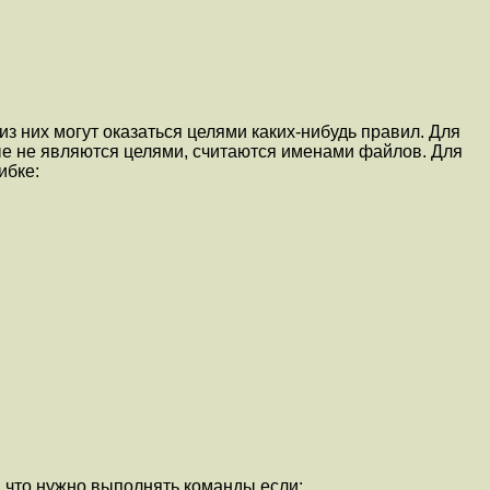
 них могут оказаться целями каких-нибудь правил. Для
ые не являются целями, считаются именами файлов. Для
ибке:
, что нужно выполнять команды если: