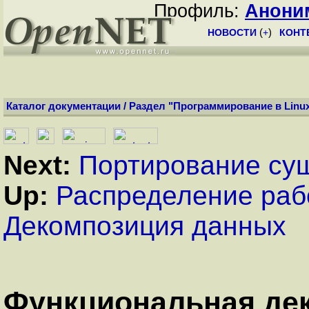
Профиль:
Анони
НОВОСТИ
(
+
)
КОНТ
Каталог документации
/
Раздел "Программирование в Linu
Next:
Портирование су
Up:
Распределение раб
Декомпозиция данных
Функциональная де