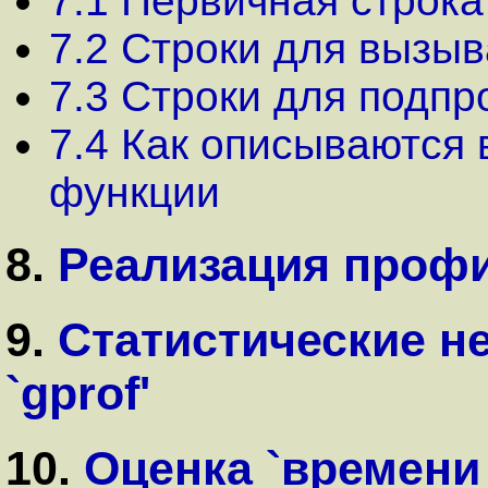
7.1 Первичная строка
7.2 Строки для вызы
7.3 Строки для подп
7.4 Как описываются
функции
8.
Реализация проф
9.
Статистические н
`gprof'
10.
Оценка `времени