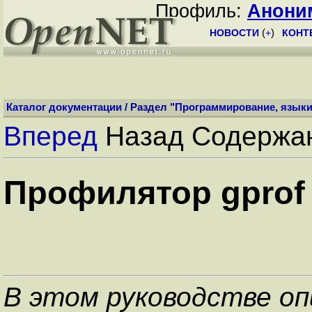
Профиль:
Анони
НОВОСТИ
(
+
)
КОНТ
Каталог документации
/ Раздел "
Программирование, язык
Вперед
Назад Содержа
Профилятор gprof
В этом руководстве о