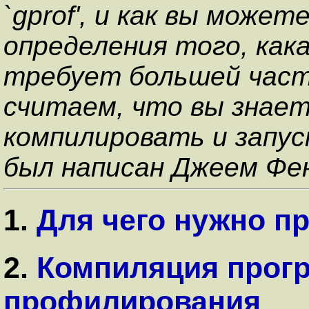
`gprof', и как вы може
определения того, как
требует большей част
считаем, что вы знает
компилировать и запус
был написан Джеем Фен
1.
Для чего нужно 
2.
Компиляция прог
профилирования