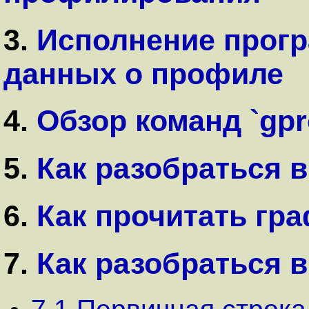
3.
Исполнение прог
данных о профиле
4.
Обзор команд `gpr
5.
Как разобраться 
6.
Как прочитать гр
7.
Как разобраться 