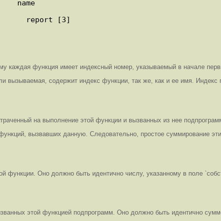
 каждая функция имеет индексный номер, указываемый в начале перви
 вызываемая, содержит индекс функции, так же, как и ее имя. Индекс 
атраченный на выполнение этой функции и вызванных из нее подпрограм
 функций, вызвавших данную. Следовательно, простое суммирование эти
ой функции. Оно должно быть идентично числу, указанному в поле `собс
званных этой функцией подпрограмм. Оно должно быть идентично сумме 