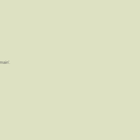
main'.