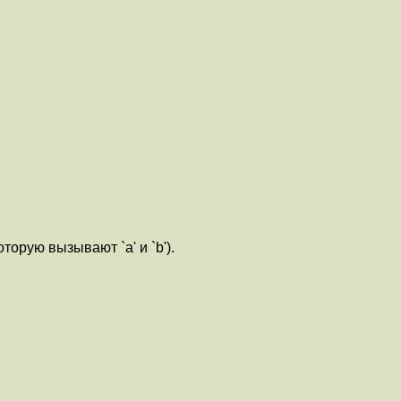
торую вызывают `a' и `b').