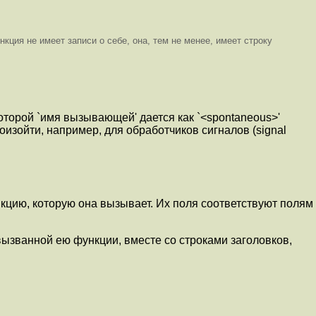
ция не имеет записи о себе, она, тем не менее, имеет строку
торой `имя вызывающей' дается как `<spontaneous>'
оизойти, например, для обработчиков сигналов (signal
нкцию, которую она вызывает. Их поля соответствуют полям
 вызванной ею функции, вместе со строками заголовков,