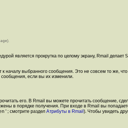
sage
).
S
дурой является прокрутка по целому экрану, Rmail делает
т к началу выбранного сообщения. Это не совсем то же, что
 сообщения, если вы их изменили.
рочитать его. В Rmail вы можете прочитать сообщение, сд
жены в порядке получения. При входе в Rmail вы попадает
en'
; смотрите раздел
Атрибуты в Rmail
). Чтобы увидеть др