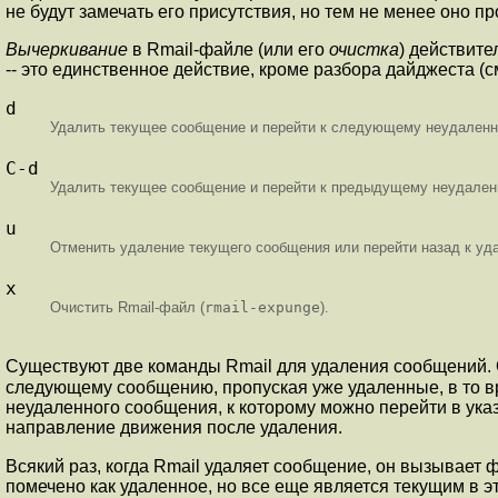
не будут замечать его присутствия, но тем не менее оно 
Вычеркивание
в Rmail-файле (или его
очистка
) действит
-- это единственное действие, кроме разбора дайджеста (
d
Удалить текущее сообщение и перейти к следующему неудаленн
C-d
Удалить текущее сообщение и перейти к предыдущему неудален
u
Отменить удаление текущего сообщения или перейти назад к уд
x
Очистить Rmail-файл (
rmail-expunge
).
Существуют две команды Rmail для удаления сообщений.
следующему сообщению, пропуская уже удаленные, в то в
неудаленного сообщения, к которому можно перейти в ука
направление движения после удаления.
Всякий раз, когда Rmail удаляет сообщение, он вызывает
помечено как удаленное, но все еще является текущим в э