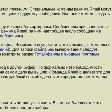
ается
текущим
. Специальные команды режима Rmail могут
еремещение к другому сообщению. Вы также можете создать
 другие способы сортировки. Сообщениям присваиваются
 режима Rmail, за ним идет общее число сообщений в
сообщениям
).
s
о файла. Вы можете осуществить это с помощью команды
щений
). Для записи файла без вычеркивания следует
а (смотрите раздел
Rmail-файлы и входные почтовые
еход в другой буфер. Но формально нет необходимости
b
, на самом деле вы вышли. (Команда Rmail
делает это для
точно удобный способ сделать это предоставляет команда
очитать оставшуюся часть. Вы могли бы сделать это с
ают более простого набора.