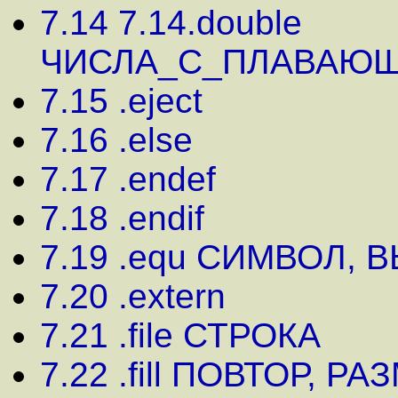
7.14 7.14.double
ЧИСЛА_С_ПЛАВАЮ
7.15 .eject
7.16 .else
7.17 .endef
7.18 .endif
7.19 .equ СИМВОЛ,
7.20 .extern
7.21 .file СТРОКА
7.22 .fill ПОВТОР, Р