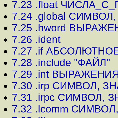
7.23 .float ЧИСЛА
7.24 .global СИМВОЛ,
7.25 .hword ВЫРАЖ
7.26 .ident
7.27 .if АБСОЛЮТН
7.28 .include "ФАЙЛ"
7.29 .int ВЫРАЖЕНИ
7.30 .irp СИМВОЛ, 
7.31 .irpc СИМВОЛ,
7.32 .lcomm СИМВОЛ