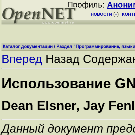
Профиль:
Анони
НОВОСТИ
(
+
)
КОНТ
Каталог документации
/
Раздел "Программирование, языки
Вперед
Назад Содержа
Использование GN
Dean Elsner, Jay Fen
Данный документ пред