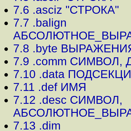
7.6 .asciz "СТРОКА"
7.7 .balign
АБСОЛЮТНОЕ_ВЫР
7.8 .byte ВЫРАЖЕНИ
7.9 .comm СИМВОЛ,
7.10 .data ПОДСЕКЦ
7.11 .def ИМЯ
7.12 .desc СИМВОЛ,
АБСОЛЮТНОЕ_ВЫР
7.13 .dim