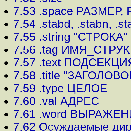
7.53 .space РАЗМЕР, 
7.54 .stabd, .stabn, .s
7.55 .string "СТPОКА"
7.56 .tag ИМЯ_СТРУ
7.57 .text ПОДСЕКЦИ
7.58 .title "ЗАГОЛОВО
7.59 .type ЦЕЛОЕ
7.60 .val АДРЕС
7.61 .word ВЫРАЖЕ
7.62 Осуждаемые ди