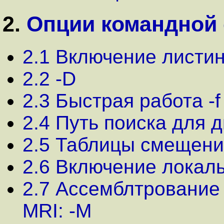
2.
Опции командной 
2.1 Включение листинг
2.2 -D
2.3 Быстрая работа -f
2.4 Путь поиска для ди
2.5 Таблицы смещени
2.6 Включение локаль
2.7 Ассемблтрование
MRI: -M