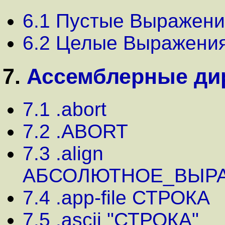
6.1 Пустые Выражени
6.2 Целые Выражени
7.
Ассемблерные ди
7.1 .abort
7.2 .ABORT
7.3 .align
АБСОЛЮТНОЕ_ВЫР
7.4 .app-file СТРОКА
7.5 .ascii "СТРОКА"