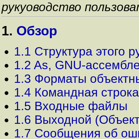
рукуоводство пользова
1.
Обзор
1.1 Структура этого р
1.2 As, GNU-ассембл
1.3 Форматы объектн
1.4 Командная строка
1.5 Входные файлы
1.6 Выходной (Объек
1.7 Сообщения об ош