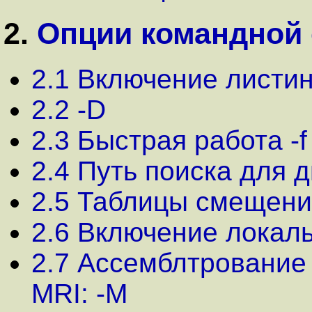
2.
Опции командной 
2.1 Включение листинг
2.2 -D
2.3 Быстрая работа -f
2.4 Путь поиска для ди
2.5 Таблицы смещени
2.6 Включение локаль
2.7 Ассемблтрование
MRI: -M