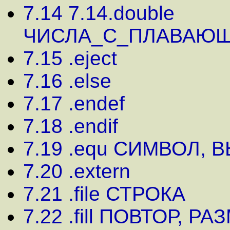
7.14 7.14.double
ЧИСЛА_С_ПЛАВАЮ
7.15 .eject
7.16 .else
7.17 .endef
7.18 .endif
7.19 .equ СИМВОЛ,
7.20 .extern
7.21 .file СТРОКА
7.22 .fill ПОВТОР, Р