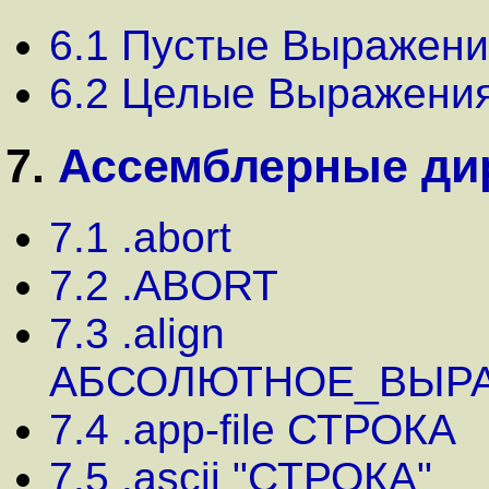
6.1 Пустые Выражени
6.2 Целые Выражени
7.
Ассемблерные ди
7.1 .abort
7.2 .ABORT
7.3 .align
АБСОЛЮТНОЕ_ВЫР
7.4 .app-file СТРОКА
7.5 .ascii "СТРОКА"