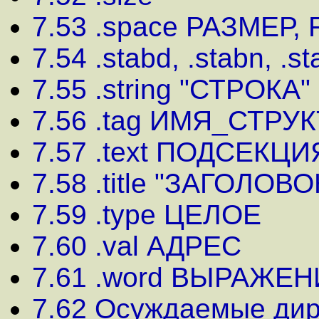
7.53 .space РАЗМЕР, 
7.54 .stabd, .stabn, .s
7.55 .string "СТPОКА"
7.56 .tag ИМЯ_СТРУ
7.57 .text ПОДСЕКЦИ
7.58 .title "ЗАГОЛОВО
7.59 .type ЦЕЛОЕ
7.60 .val АДРЕС
7.61 .word ВЫРАЖЕ
7.62 Осуждаемые ди