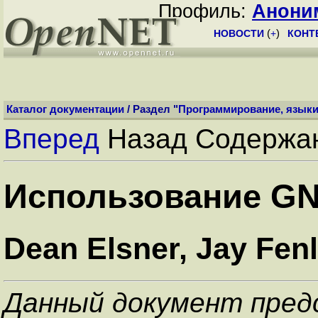
Профиль:
Анони
НОВОСТИ
(
+
)
КОНТ
Каталог документации
/ Раздел "
Программирование, язык
Вперед
Назад Содержа
Использование GN
Dean Elsner, Jay Fen
Данный документ пред