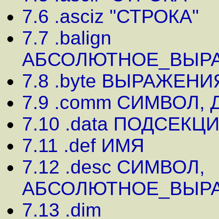
7.6 .asciz "СТРОКА"
7.7 .balign
АБСОЛЮТНОЕ_ВЫР
7.8 .byte ВЫРАЖЕНИ
7.9 .comm СИМВОЛ,
7.10 .data ПОДСЕКЦ
7.11 .def ИМЯ
7.12 .desc СИМВОЛ,
АБСОЛЮТНОЕ_ВЫР
7.13 .dim