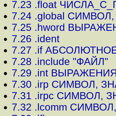
7.23 .float ЧИСЛА
7.24 .global СИМВОЛ,
7.25 .hword ВЫРАЖ
7.26 .ident
7.27 .if АБСОЛЮТН
7.28 .include "ФАЙЛ"
7.29 .int ВЫРАЖЕНИ
7.30 .irp СИМВОЛ, 
7.31 .irpc СИМВОЛ,
7.32 .lcomm СИМВОЛ