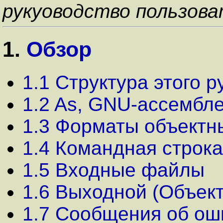
рукуоводство пользова
1.
Обзор
1.1 Структура этого р
1.2 As, GNU-ассембл
1.3 Форматы объектн
1.4 Командная строка
1.5 Входные файлы
1.6 Выходной (Объек
1.7 Сообщения об ош