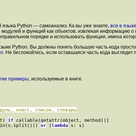
 языка Python — самоанализ. Ка вы уже знаете,
все в язык
модулей и функций как объектов, извлекая информацию о ни
еправильном порядке и использовать функции, имена которы
ыке Python. Вы должны понять большую часть кода просто
on
. Не беспокойтесь, если оставшаяся часть кода выглядит 
ругие примеры
, используемые в книге.
t) 
if
 callable(getattr(object, method))]

in(s.split())) 
or
 (
lambda
 s: s)
