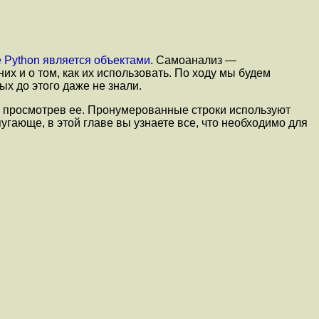
е Python является объектами
. Самоанализ —
х и о том, как их использовать. По ходу мы будем
х до этого даже не знали.
 просмотрев ее. Пронумерованные строки используют
пугающе, в этой главе вы узнаете все, что необходимо для