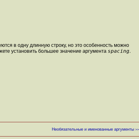
тся в одну длинную строку, но это особенность можно
spacing
ожете установить большее значение аргумента
.
Необязательные и именованные аргументы
>>