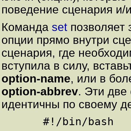
поведение сценария и/
Команда
set
позволяет 
опции прямо внутри сце
сценария, где необходи
вступила в силу, встав
option-name
, или в бо
option-abbrev
. Эти дв
идентичны по своему д
      #!/bin/bash
