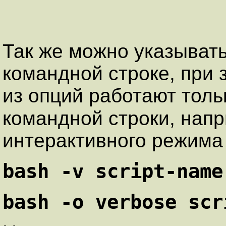
Так же можно указыват
командной строке, при 
из опций работают толь
командной строки, нап
интерактивного режима 
bash -v script-name
bash -o verbose scr