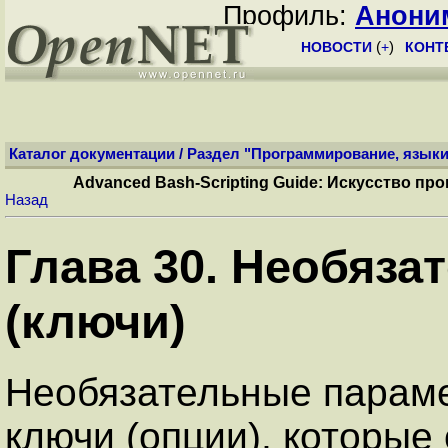
Профиль:
Анони
НОВОСТИ
(
+
)
КОНТ
Каталог документации
/
Раздел "Программирование, языки
Advanced Bash-Scripting Guide: Искусство п
Назад
Глава 30. Необяз
(ключи)
Необязательные параме
ключи (опции), которые