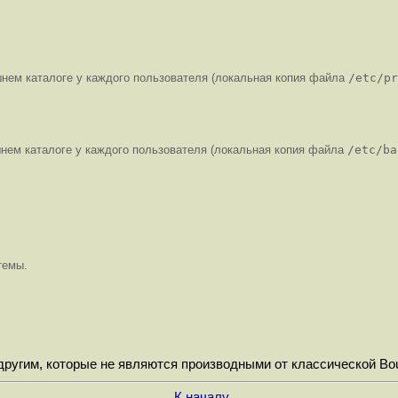
шнем каталоге у каждого пользователя (локальная копия файла
/etc/pr
нем каталоге у каждого пользователя (локальная копия файла
/etc/ba
темы.
другим, которые не являются производными от классической Bour
К началу