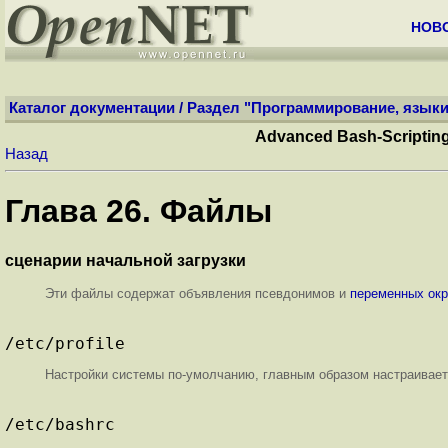
НОВ
Каталог документации
/
Раздел "Программирование, языки
Advanced Bash-Scripti
Назад
Глава 26. Файлы
сценарии начальной загрузки
Эти файлы содержат объявления псевдонимов и
переменных ок
/etc/profile
Настройки системы по-умолчанию, главным образом настраивает
/etc/bashrc