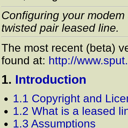
Configuring your modem 
twisted pair leased line.
The most recent (beta) 
found at:
http://www.sput.
1.
Introduction
1.1 Copyright and Lic
1.2 What is a leased li
1.3 Assumptions