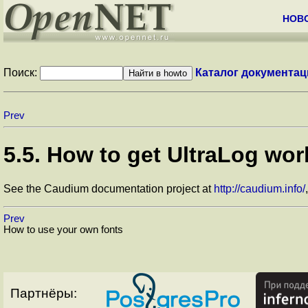
НОВ
Поиск:
Каталог документац
Prev
5.5. How to get UltraLog wor
See the Caudium documentation project at
http://caudium.info/
Prev
How to use your own fonts
Партнёры: