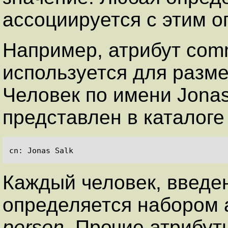
ассоциируется с этим 
Например, атрибут com
используется для разм
Человек по имени Jonas
представлен в каталоге
Каждый человек, введен
определяется набором а
person
. Прочие атрибут