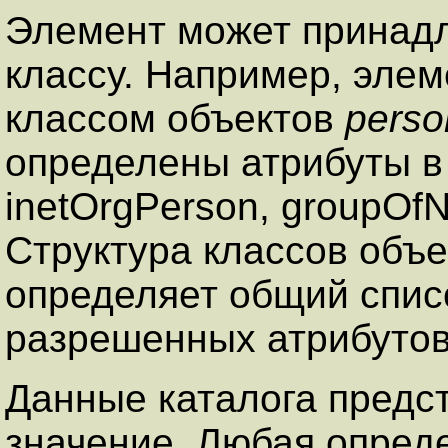
Элемент может принадл
классу. Например, эле
классом объектов
perso
определены атрибуты в
inetOrgPerson, groupOfN
Структура классов объе
определяет общий спис
разрешенных атрибутов
Данные каталога предст
значение. Любая опред