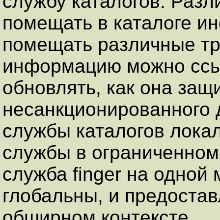
службу каталогов. Раз
помещать в каталоге и
помещать различные тре
информацию можно ссы
обновлять, как она защ
несанкционированного д
службы каталогов лока
службы в ограниченном 
служба finger на одной
глобальны, и предоста
обширном контексте.