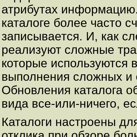
атрибутах информацию
каталоге более часто с
записывается. И, как с
реализуют сложные тра
которые используются 
выполнения сложных и
Обновления каталога о
вида все-или-ничего, е
Каталоги настроены дл
отклика при обзоре бо