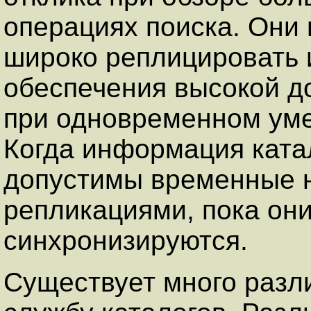
операциях поиска. Они 
широко реплицировать
обеспечения высокой д
при одновременном уме
Когда информация ката
допустимы временные 
репликациями, пока они
синхронизируются.
Существует много разл