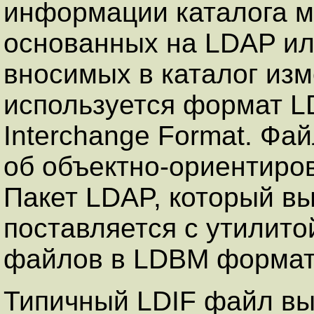
информации каталога м
основанных на LDAP ил
вносимых в каталог из
используется формат LD
Interchange Format. Ф
об объектно-ориентиро
Пакет LDAP, который вы
поставляется с утилито
файлов в LDBM формат
Типичный LDIF файл выг