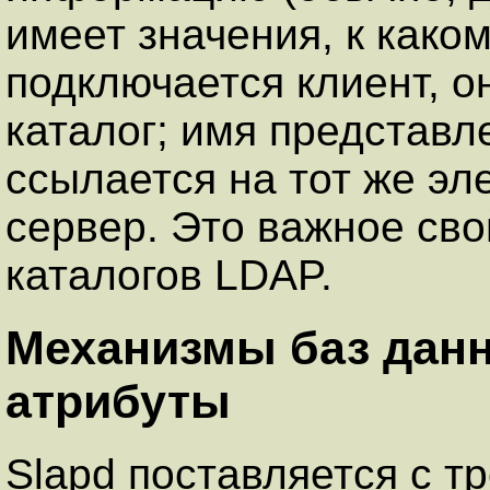
имеет значения, к како
подключается клиент, он
каталог; имя представ
ссылается на тот же эл
сервер. Это важное св
каталогов LDAP.
Механизмы баз данн
атрибуты
Slapd поставляется с 