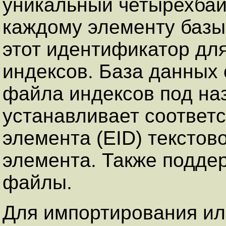
уникальный четырехба
каждому элементу базы
этот идентификатор для
индексов. База данных 
файла индексов под наз
устанавливает соответс
элемента (EID) тексто
элемента. Также подде
файлы.
Для импортирования ил