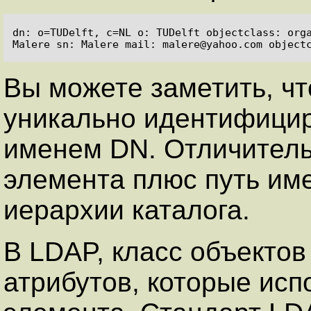
dn: o=TUDelft, c=NL o: TUDelft objectclass: orga
Вы можете заметить, ч
уникально идентифици
именем DN. Отличитель
элемента плюс путь им
иерархии каталога.
В LDAP, класс объектов
атрибутов, которые ис