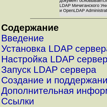
документ основываетс
LDAP Мичиганского Унив
и OpenLDAP Administrat
Содержание
Введение
Установка LDAP сервер
Настройка LDAP серве
Запуск LDAP сервера
Создание и поддержани
Дополнительная информ
Ссылки