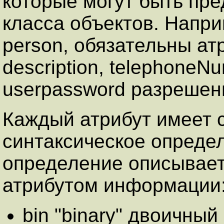
которые могут быть пр
класса объектов. Напри
person, обязательны ат
description, telephoneNu
userpassword разрешены
Каждый атрибут имеет 
синтаксическое опреде
определение описывает
атрибутом информации
bin "binary" двоичный