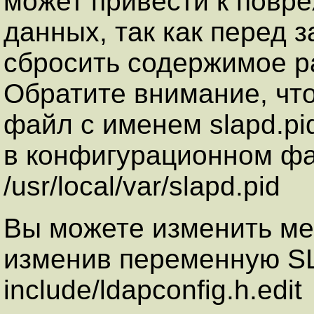
может привести к повр
данных, так как перед 
сбросить содержимое р
Обратите внимание, что
файл с именем slapd.pid
в конфигурационном фай
/usr/local/var/slapd.pid
Вы можете изменить мес
изменив переменную S
include/ldapconfig.h.edit