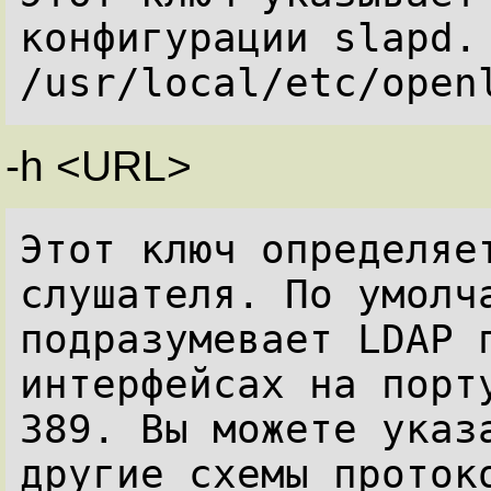
конфигурации slapd. 
-h <URL>
Этот ключ определяет
слушателя. По умолча
подразумевает LDAP п
интерфейсах на порту
389. Вы можете указа
другие схемы протоко