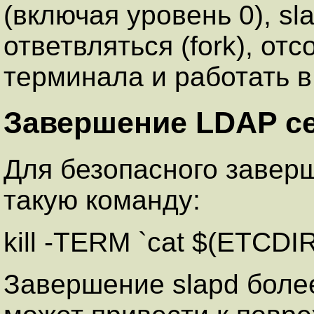
(включая уровень 0), sl
ответвляться (fork), о
терминала и работать 
Завершение LDAP с
Для безопасного заверш
такую команду:
kill -TERM `cat $(ETCDIR
Завершение slapd бол