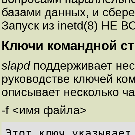
базами данных, и сбере
Запуск из inetd(8) НЕ
Ключи командной ст
slapd
поддерживает нес
руководстве ключей ком
описывает несколько ч
-f <имя файла>
Этот ключ указывает 