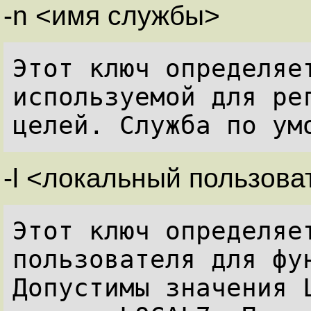
-n <имя службы>
Этот ключ определяет
используемой для рег
-l <локальный пользова
Этот ключ определяет
пользователя для фун
Допустимы значения L