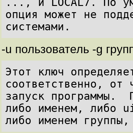
..., и LOCAL7. По ум
опция может не подде
-u пользователь -g груп
Этот ключ определяет
соответственно, от ч
запуск программы.  П
либо именем, либо ui