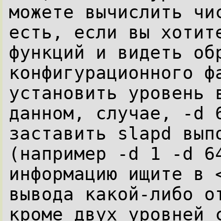
можете вычислить чис
есть, если вы хотите
функций и видеть обр
конфигурационного фа
установить уровень в
данном, случае, -d 6
заставить slapd выпо
(например -d 1 -d 64
информацию ищите в <
вывода какой-либо от
кроме двух уровней с