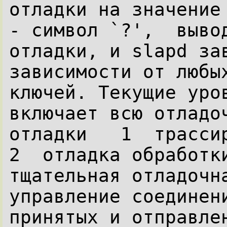
отладки на значение 
- символ `?',  вывод
отладки, и slapd зав
зависимости от любых
ключей. Текущие уров
включает всю отладоч
отладки   1  трассиро
2  отладка обработки
тщательная отладочна
управление соединени
принятых и отправлен