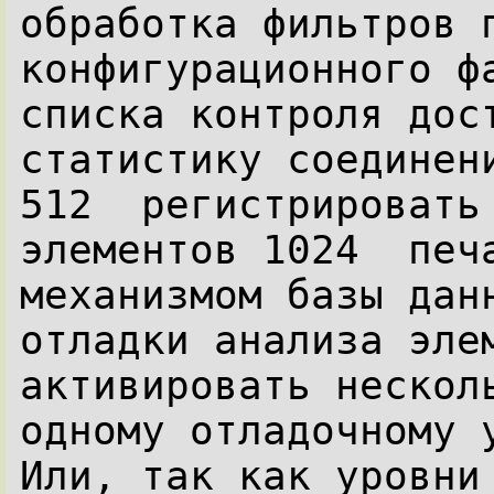
обработка фильтров п
конфигурационного фа
списка контроля дост
статистику соединени
512  регистрировать 
элементов 1024  печа
механизмом базы данн
отладки анализа элем
активировать несколь
одному отладочному у
Или, так как уровни 