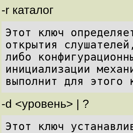
-r каталог
Этот ключ определяет
открытия слушателей
либо конфигурационны
инициализации механи
-d <уровень> | ?
Этот ключ устанавлив