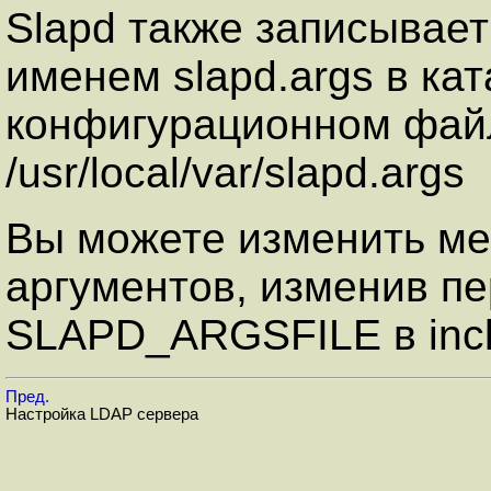
Slapd также записывает
именем slapd.args в кат
конфигурационном файл
/usr/local/var/slapd.args
Вы можете изменить м
аргументов, изменив п
SLAPD_ARGSFILE в includ
Пред.
Настройка LDAP сервера