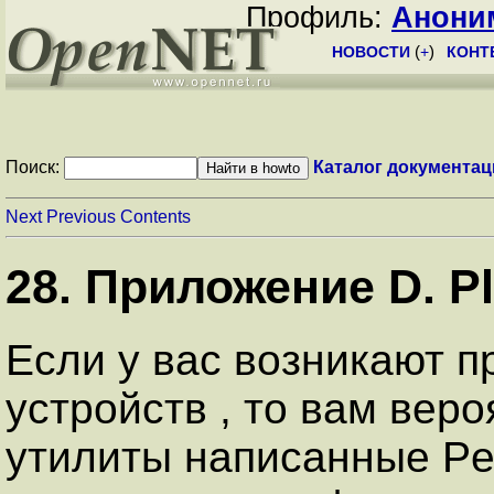
Профиль:
Анони
НОВОСТИ
(
+
)
КОНТ
Поиск:
Каталог документац
Next
Previous
Contents
28. Приложение D. Pl
Если у вас возникают 
устройств , то вам вер
утилиты написанные Pe