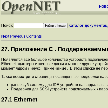
НОВ
Поиск:
Каталог документац
Next
Previous
Contents
27. Приложение C . Поддерживаемые
Появляется все большое количество устройств подключаемы
Ethernet адаптеры и жесткие диски и многие другие устр
Примечание:
момент ядром Линукс.
В этом списке не пер
Также посмотрите страницы посвященные поддержки парра
paride суб-систему для IDE устройств на парралельны
Поддержка для SCSI устройств подключаемых к парр
27.1 Ethernet