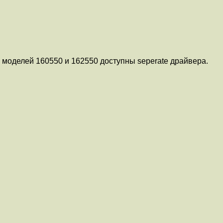
 моделей 160550 и 162550 доступны seperate драйвера.