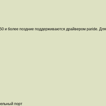
50 и более поздние поддерживаются драйвером paride. Для
лельный порт