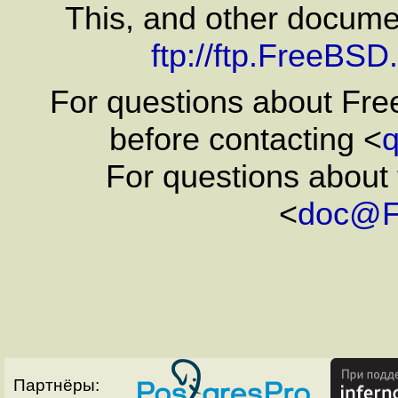
This, and other docum
ftp://ftp.FreeBS
For questions about Fr
before contacting <
For questions about 
<
doc@F
Партнёры: