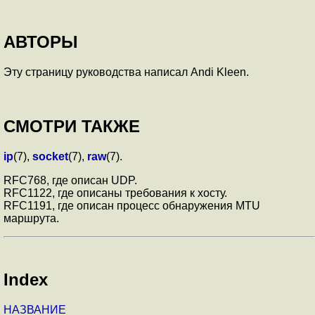
АВТОРЫ
Эту страницу руководства написал Andi Kleen.
СМОТРИ ТАКЖЕ
ip
(7),
socket
(7),
raw
(7).
RFC768, где описан UDP.
RFC1122, где описаны требования к хосту.
RFC1191, где описан процесс обнаружения MTU
маршрута.
Index
НАЗВАНИЕ