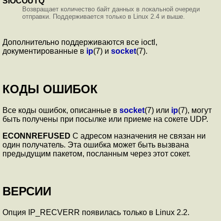
SIOCOUTQ
Возвращает количество байт данных в локальной очереди
отправки. Поддерживается только в Linux 2.4 и выше.
Дополнительно поддерживаются все ioctl,
документированные в
ip
(7) и
socket
(7).
КОДЫ ОШИБОК
Все коды ошибок, описанные в
socket
(7) или
ip
(7), могут
быть получены при посылке или приеме на сокете UDP.
ECONNREFUSED
С адресом назначения не связан ни
один получатель. Эта ошибка может быть вызвана
предыдущим пакетом, посланным через этот сокет.
ВЕРСИИ
Опция IP_RECVERR появилась только в Linux 2.2.