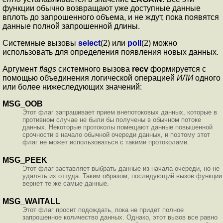
функции обычно возвращают уже доступные данные
вплоть до запрошенного объема, и не ждут, пока появятся
данные полной запрошенной длины.
Системные вызовы
select
(2) или
poll
(2) можно
использовать для определения появления новых данных.
Аргумент
flags
системного вызова
recv
формируется с
помощью объединения логической операцией
ИЛИ
одного
или более нижеследующих значений:
MSG_OOB
Этот флаг запрашивает прием внепотоковых данных, которые в
противном случае не были бы получены в обычном потоке
данных. Некоторые протоколы помещают данные повышенной
срочности в начало обычной очереди данных, и поэтому этот
флаг не может использоваться с такими протоколами.
MSG_PEEK
Этот флаг заставляет выбрать данные из начала очереди, но не
удалять их оттуда. Таким образом, последующий вызов функции
вернет те же самые данные.
MSG_WAITALL
Этот флаг просит подождать, пока не придет полное
запрошенное количество данных. Однако, этот вызов все равно