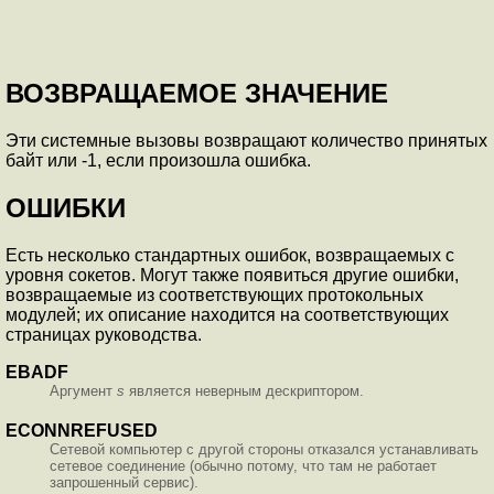
ВОЗВРАЩАЕМОЕ ЗНАЧЕНИЕ
Эти системные вызовы возвращают количество принятых
байт или -1, если произошла ошибка.
ОШИБКИ
Есть несколько стандартных ошибок, возвращаемых с
уровня сокетов. Могут также появиться другие ошибки,
возвращаемые из соответствующих протокольных
модулей; их описание находится на соответствующих
страницах руководства.
EBADF
Аргумент
s
является неверным дескриптором.
ECONNREFUSED
Сетевой компьютер с другой стороны отказался устанавливать
сетевое соединение (обычно потому, что там не работает
запрошенный сервис).