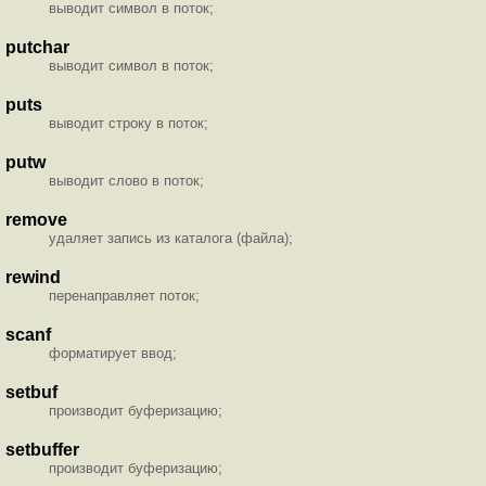
выводит символ в поток;
putchar
выводит символ в поток;
puts
выводит строку в поток;
putw
выводит слово в поток;
remove
удаляет запись из каталога (файла);
rewind
перенаправляет поток;
scanf
форматирует ввод;
setbuf
производит буферизацию;
setbuffer
производит буферизацию;