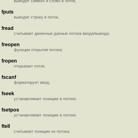
выводит символ и слово в поток;
fputs
выводит строку в поток;
fread
считывает двоичные данные потока ввода/вывода;
freopen
функции открытия потока;
fropen
открывает поток;
fscanf
форматирует ввод;
fseek
устанавливает позицию в потоке;
fsetpos
устанавливает позицию в потоке;
ftell
считывает позицию из потока;