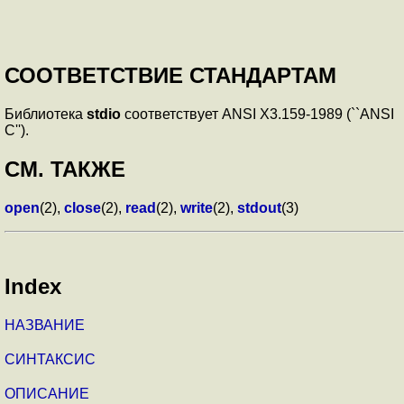
СООТВЕТСТВИЕ СТАНДАРТАМ
Библиотека
stdio
соответствует ANSI X3.159-1989 (``ANSI
C'').
СМ. ТАКЖЕ
open
(2),
close
(2),
read
(2),
write
(2),
stdout
(3)
Index
НАЗВАНИЕ
СИНТАКСИС
ОПИСАНИЕ