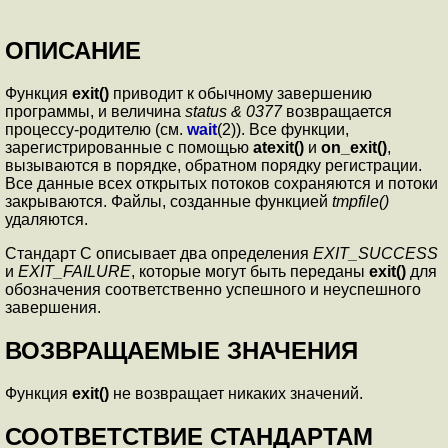
ОПИСАНИЕ
Функция
exit()
приводит к обычному завершению
программы, и величина
status & 0377
возвращается
процессу-родителю (см.
wait
(2)). Все функции,
зарегистрированные с помощью
atexit()
и
on_exit()
,
вызываются в порядке, обратном порядку регистрации.
Все данные всех открытых потоков сохраняются и потоки
закрываются. Файлы, созданные функцией
tmpfile()
удаляются.
Стандарт C описывает два определения
EXIT_SUCCESS
и
EXIT_FAILURE
, которые могут быть переданы
exit()
для
обозначения соответственно успешного и неуспешного
завершения.
ВОЗВРАЩАЕМЫЕ ЗНАЧЕНИЯ
Функция
exit()
не возвращает никаких значений.
СООТВЕТСТВИЕ СТАНДАРТАМ