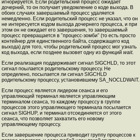
игнорируется. Если родительский процесс ожидает
дочерний, то он получает уведомление о коде выхода. В
обоих случаях завершаемый процесс удаляется
немедленно. Если родительский процесс не указал, что он
не интересуется кодом выхода дочернего процесса, и при
этом он не ожидает его завершения, то завершаемый
процесс превращается в "процесс-зомби" (то есть просто
контейнер для единственного байта, содержащего код
выхода) для того, чтобы родительский процесс мог узнать
код выхода, если позднее вызовет одну из функций
wait
.
Если реализация поддерживает сигнал SIGCHLD, то этот
сигнал поылается родительскому процессу. Не
определено, посылается ли сигнал SIGCHLD
родительскому процессу, установившему SA_NOCLDWAIT.
Если процесс является лидером сеанса и его
управляющий терминал является управляющим
терминалом сеанса, то каждому процессу в группе
процессов этого управляющего терминала посылается
сигнал SIGHUP, и терминал отсоединяется от этого
сеанса, что позволяет захватить его новому
управляющему процессу.
Если завершение процесса приводит группу процессов к