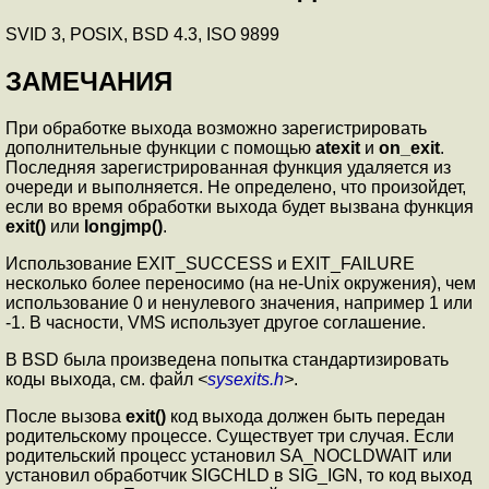
SVID 3, POSIX, BSD 4.3, ISO 9899
ЗАМЕЧАНИЯ
При обработке выхода возможно зарегистрировать
дополнительные функции с помощью
atexit
и
on_exit
.
Последняя зарегистрированная функция удаляется из
очереди и выполняется. Не определено, что произойдет,
если во время обработки выхода будет вызвана функция
exit()
или
longjmp()
.
Использование EXIT_SUCCESS и EXIT_FAILURE
несколько более переносимо (на не-Unix окружения), чем
использование 0 и ненулевого значения, например 1 или
-1. В часности, VMS использует другое соглашение.
В BSD была произведена попытка стандартизировать
коды выхода, см. файл
<
sysexits.h
>
.
После вызова
exit()
код выхода должен быть передан
родительскому процессе. Существует три случая. Если
родительский процесс установил SA_NOCLDWAIT или
установил обработчик SIGCHLD в SIG_IGN, то код выход