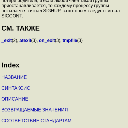
потере родителя, и если любой член такой группы
приостанавливается, то каждому процессу группы
посылается сигнал SIGHUP, за которым следует сигнал
SIGCONT.
СМ. ТАКЖЕ
_exit
(2),
atexit
(3),
on_exit
(3),
tmpfile
(3)
Index
НАЗВАНИЕ
СИНТАКСИС
ОПИСАНИЕ
ВОЗВРАЩАЕМЫЕ ЗНАЧЕНИЯ
СООТВЕТСТВИЕ СТАНДАРТАМ