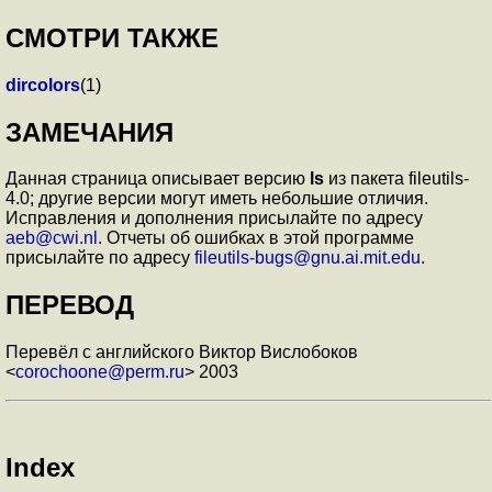
СМОТРИ ТАКЖЕ
dircolors
(1)
ЗАМЕЧАНИЯ
Данная страница описывает версию
ls
из пакета fileutils-
4.0; другие версии могут иметь небольшие отличия.
Исправления и дополнения присылайте по адресу
aeb@cwi.nl
. Отчеты об ошибках в этой программе
присылайте по адресу
fileutils-bugs@gnu.ai.mit.edu
.
ПЕРЕВОД
Перевёл с английского Виктор Вислобоков
<
corochoone@perm.ru
> 2003
Index