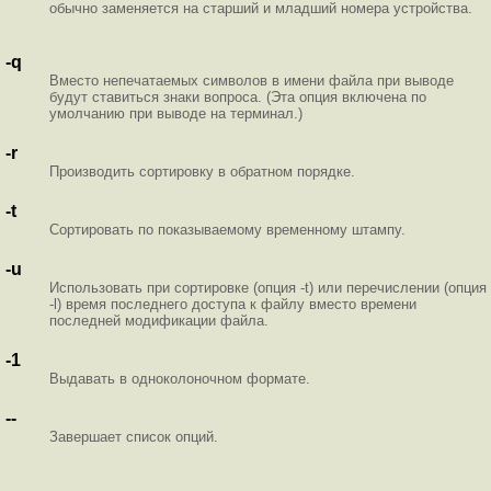
обычно заменяется на старший и младший номера устройства.
-q
Вместо непечатаемых символов в имени файла при выводе
будут ставиться знаки вопроса. (Эта опция включена по
умолчанию при выводе на терминал.)
-r
Производить сортировку в обратном порядке.
-t
Сортировать по показываемому временному штампу.
-u
Использовать при сортировке (опция -t) или перечислении (опция
-l) время последнего доступа к файлу вместо времени
последней модификации файла.
-1
Выдавать в одноколоночном формате.
--
Завершает список опций.