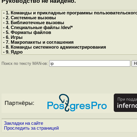
Руководство не найдено.
- 1. Команды и прикладные программы пользовательског
- 2. Системные вызовы
- 3. Библиотечные вызовы
- 4. Специальные файлы /dev/*
- 5. Форматы файлов
- 6. Игры
- 7. Макропакеты и соглашения
- 8. Команды системного администрирования
- 9. Ядро
Поиск по тексту MAN-ов:
Партнёры:
Закладки на сайте
Проследить за страницей