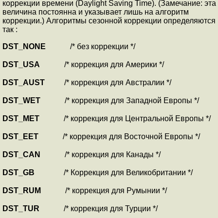
коррекции времени (Daylight Saving Time). (Замечание: эта
величина постоянна и указывает лишь на алгоритм
коррекции.) Алгоритмы сезонной коррекции определяются
так :
DST_NONE
/* без коррекции */
DST_USA
/* коррекция для Америки */
DST_AUST
/* коррекция для Австралии */
DST_WET
/* коррекция для Западной Европы */
DST_MET
/* коррекция для Центральной Европы */
DST_EET
/* коррекция для Восточной Европы */
DST_CAN
/* коррекция для Канады */
DST_GB
/* Коррекция для Великобритании */
DST_RUM
/* коррекция для Румынии */
DST_TUR
/* коррекция для Турции */