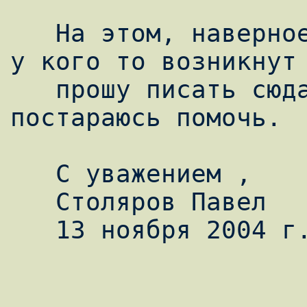
   На этом, наверное, можно закончить, если 
у кого то возникнут 
   прошу писать сюд
постараюсь помочь.

   С уважением ,

   Столяров Павел

   13 ноября 2004 г.
