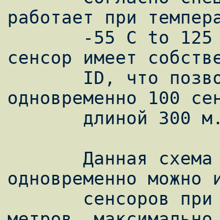
работает при темпера
       -55 C to 125 C, кроме того , каждый 
сенсор имеет собстве
       ID, что позволяет использовать 
одновременно 100 сен
       длиной 300 м.

       Данная схема имеет ограничения, 
одновременно можно и
       сенсоров при максимальной длине 60 
метров, максимально 