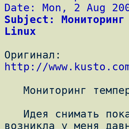
Date: Mon, 2 Aug 20
Subject: Мониторинг 
Linux
Оригинал: 
http://www.kusto.co
   Мониторинг температуры с помощью Linux

   Идея снимать показания температуры 
возникла у меня давн