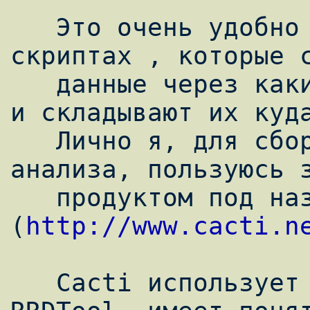
   Это очень удобно использовать в своих 
скриптах , которые с
   данные через какие то промежутки времени 
и складывают их куда
   Лично я, для сбора и графического 
анализа, пользуюсь з
   продуктом под названием Cacti 
(
http://www.cacti.n
   Cacti использует для построения графиков 