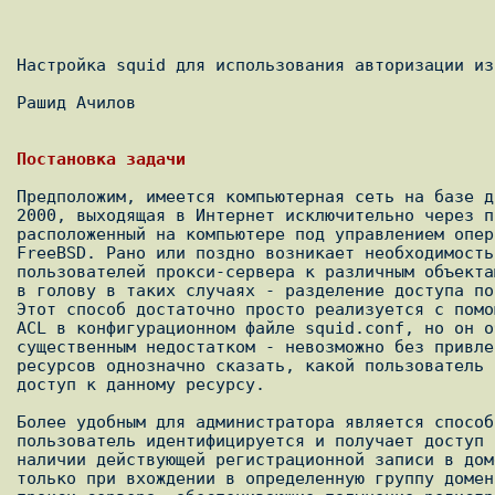
Настройка squid для использования авторизации из
Рашид Ачилов

Предположим, имеется компьютерная сеть на базе д
2000, выходящая в Интернет исключительно через п
расположенный на компьютере под управлением опер
FreeBSD. Рано или поздно возникает необходимость
пользователей прокси-сервера к различным объекта
в голову в таких случаях - разделение доступа по
Этот способ достаточно просто реализуется с помо
ACL в конфигурационном файле squid.conf, но он о
существенным недостатком - невозможно без привле
ресурсов однозначно сказать, какой пользователь 
доступ к данному ресурсу. 

Более удобным для администратора является способ
пользователь идентифицируется и получает доступ 
наличии действующей регистрационной записи в дом
только при вхождении в определенную группу домен