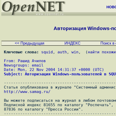
НОВ
Авторизация Windows-пол
<< Предыдущая
ИНДЕКС
Поиск в 
Ключевые слова:
squid
, 
auth
, 
win
,  (
найти похожи
From: Рашид Ачилов
Newsgroups: email
Date: Mon, 22 Nov 2004 14:31:37 +0000 (UTC)
Subject: Авторизация Windows-пользователей в SQU
------------------------------------------------
http://www.samag.ru/
Вы можете подписаться на журнал в любом почтовом
Подписной индекс 81655 по каталогу "Роспечать",

87836 по каталогу "Пресса России".

------------------------------------------------