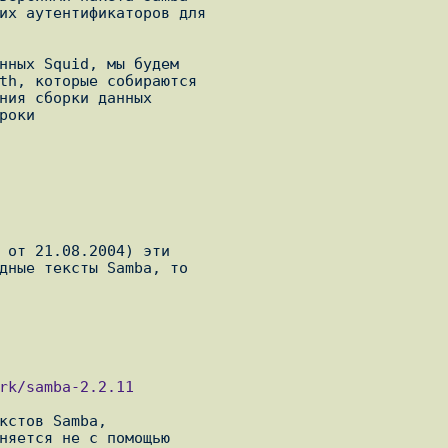
их аутентификаторов для

нных Squid, мы будем

th, которые собираются

ния сборки данных

 от 21.08.2004) эти

дные тексты Samba, то

кстов Samba,

няется не с помощью
