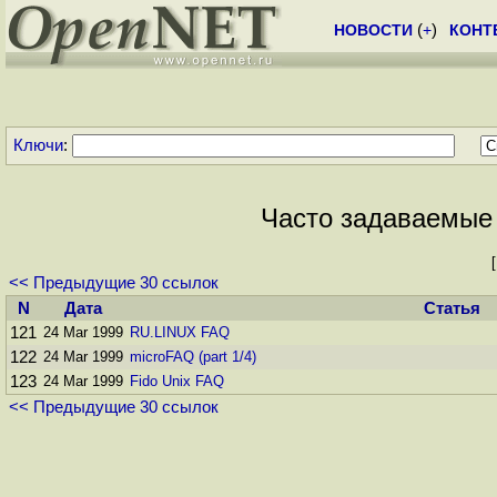
НОВОСТИ
(
+
)
КОНТ
Ключи
:
Часто задаваемые в
<< Предыдущие 30 ссылок
N
Дата
Статья
121
24 Mar 1999
RU.LINUX FAQ
122
24 Mar 1999
microFAQ (part 1/4)
123
24 Mar 1999
Fido Unix FAQ
<< Предыдущие 30 ссылок