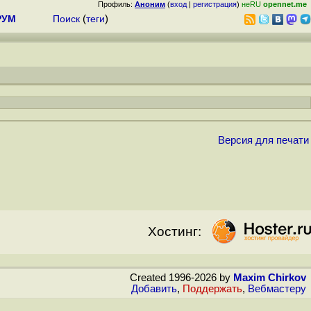
Профиль:
Аноним
(
вход
|
регистрация
)
неRU
opennet.me
РУМ
Поиск
(
теги
)
Версия для печати
Хостинг:
Created 1996-2026 by
Maxim Chirkov
Добавить
,
Поддержать
,
Вебмастеру