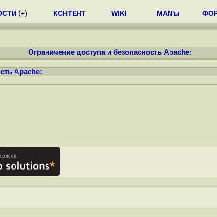
ОСТИ
(
+
)
КОНТЕНТ
WIKI
MAN'ы
ФО
Ограничение доступа и безопасность Apache:
сть Apache: